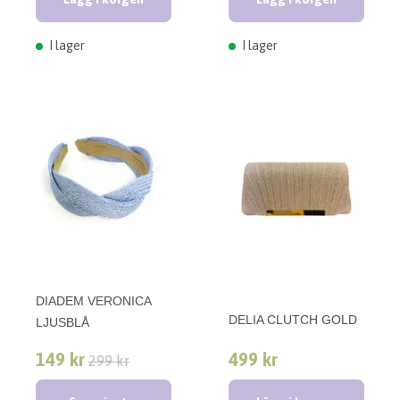
I lager
I lager
DIADEM VERONICA
DELIA CLUTCH GOLD
LJUSBLÅ
149 kr
499 kr
299 kr