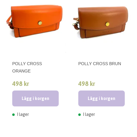
POLLY CROSS
POLLY CROSS BRUN
ORANGE
498 kr
498 kr
Lägg i korgen
Lägg i korgen
I lager
I lager