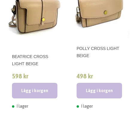
POLLY CROSS LIGHT
BEIGE
BEATRICE CROSS
LIGHT BEIGE
598 kr
498 kr
Lägg i korgen
Lägg i korgen
I lager
I lager