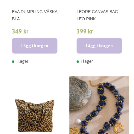
EVA DUMPLING VÄSKA
LEORE CANVAS BAG
BLÅ
LEO PINK
349 kr
399 kr
Lägg i korgen
Lägg i korgen
I lager
I lager