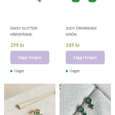
DAISY GLITTER-
JUDY ÖRHÄNGEN
HÅRSPÄNNE
GRÖN
299 kr
349 kr
Lägg i korgen
Lägg i korgen
I lager
I lager