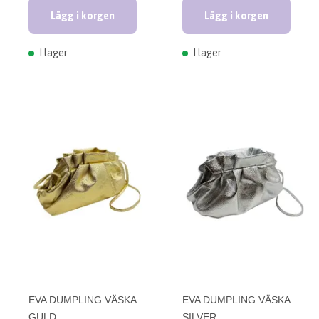
Lägg i korgen
Lägg i korgen
I lager
I lager
EVA DUMPLING VÄSKA
EVA DUMPLING VÄSKA
GULD
SILVER