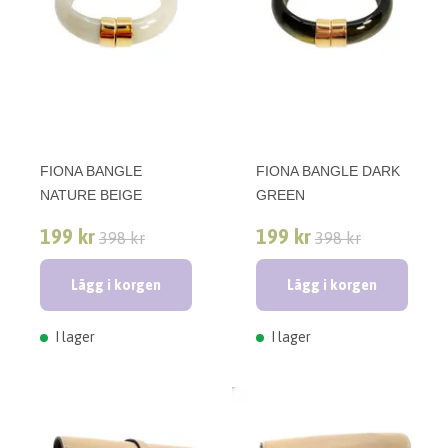
FIONA BANGLE
FIONA BANGLE DARK
NATURE BEIGE
GREEN
199 kr
199 kr
398 kr
398 kr
Lägg i korgen
Lägg i korgen
I lager
I lager