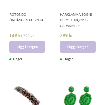
ROTONDO
HÅRKLÄMMA SOGNI
ÖRHÄNGEN FUSCHIA
DECO TURQOISE-
CARAMELLE
149 kr
299 kr
299 kr
Lägg i korgen
Lägg i korgen
I lager
I lager