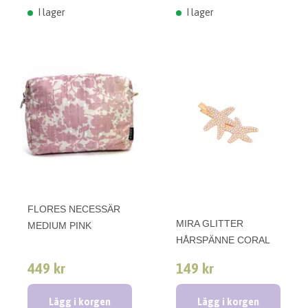
I lager
I lager
FLORES NECESSÄR
MIRA GLITTER
MEDIUM PINK
HÅRSPÄNNE CORAL
449 kr
149 kr
Lägg i korgen
Lägg i korgen