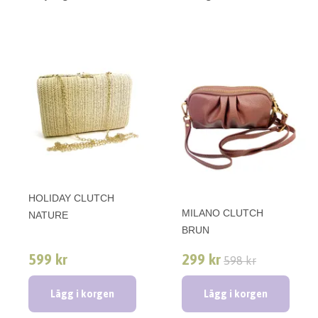
HOLIDAY CLUTCH
MILANO CLUTCH
NATURE
BRUN
599 kr
299 kr
598 kr
Lägg i korgen
Lägg i korgen