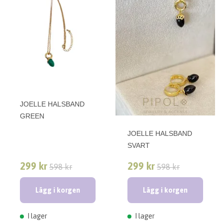
JOELLE HALSBAND
GREEN
JOELLE HALSBAND
SVART
299 kr
299 kr
598 kr
598 kr
Lägg i korgen
Lägg i korgen
I lager
I lager