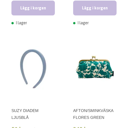
Lägg i korgen
Lägg i korgen
I lager
I lager
SUZY DIADEM
AFTON/SMINKVÄSKA
LJUSBLÅ
FLORES GREEN