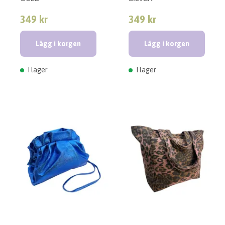
349 kr
349 kr
Lägg i korgen
Lägg i korgen
I lager
I lager