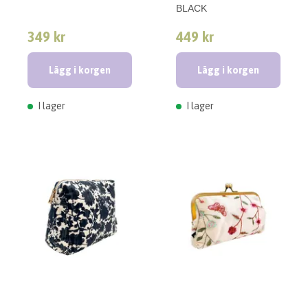
BLACK
349 kr
449 kr
Lägg i korgen
Lägg i korgen
I lager
I lager