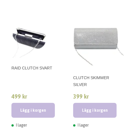
RAID CLUTCH SVART
CLUTCH SKIMMER
SILVER
499 kr
399 kr
Lägg i korgen
Lägg i korgen
I lager
I lager