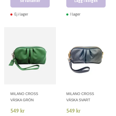
Se varianter
Lägg i korgen
Ej i lager
I lager
MILANO CROSS
MILANO CROSS
VÄSKA GRÖN
VÄSKA SVART
549 kr
549 kr