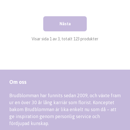
Nästa
Visar sida 1 av 3, totalt 123 produkter
Om oss
Brudblomman har funnits sedan 2009, och växte fram
ur en över 30 år lång karriär som florist. Konceptet
bakom Brudblomman är lika enkelt nu som då – att
ge inspiration genom personlig service och
fördjupad kunskap.