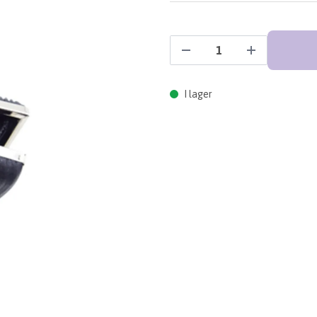
I lager