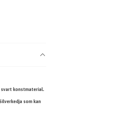
 svart konstmaterial.
 Silverkedja som kan