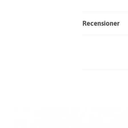
Recensioner