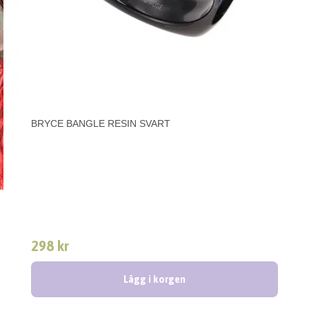
BRYCE BANGLE RESIN SVART
298 kr
Lägg i korgen