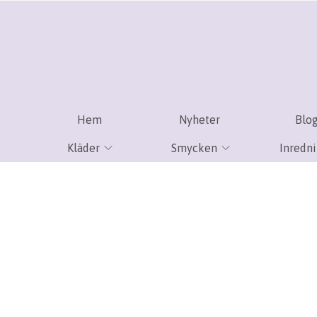
Hem
Nyheter
Blo
Kläder
Smycken
Inredn