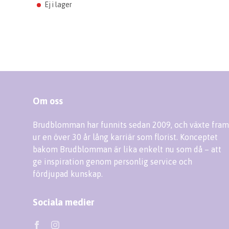
Ej i lager
Om oss
Brudblomman har funnits sedan 2009, och växte fram
ur en över 30 år lång karriär som florist. Konceptet
bakom Brudblomman är lika enkelt nu som då – att
ge inspiration genom personlig service och
fördjupad kunskap.
Sociala medier