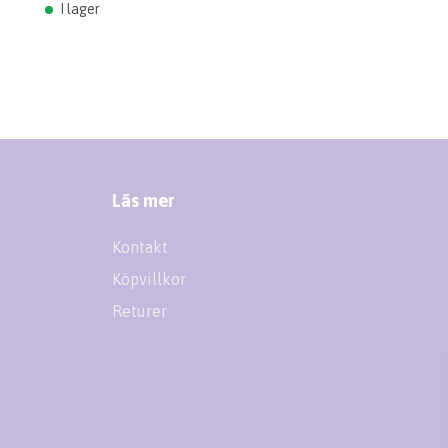
I lager
Läs mer
Kontakt
Köpvillkor
Returer