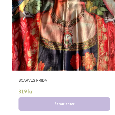
SCARVES FRIDA
319 kr
Se varianter