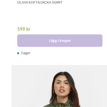
OLIVIA KOFTA/JACKA SVART
599 kr
Lägg i korgen
I lager