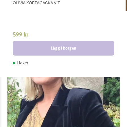
OLIVIA KOFTA/JACKA VIT
599 kr
Lägg i korgen
I lager