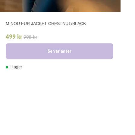
MINOU FUR JACKET CHESTNUT/BLACK
499 kr
998 kr
Se varianter
I lager