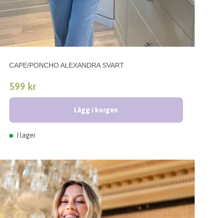
CAPE/PONCHO ALEXANDRA SVART
599 kr
Lägg i korgen
I lager