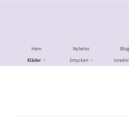
Hem
Nyheter
Blo
Kläder
Smycken
Inredn