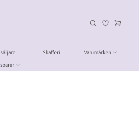
säljare
Skafferi
Varumärken
soarer