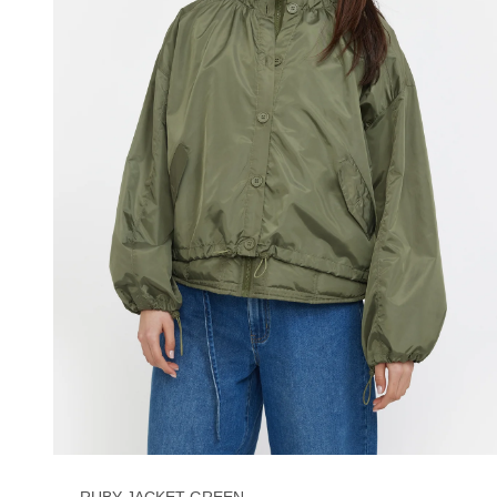
RUBY JACKET GREEN