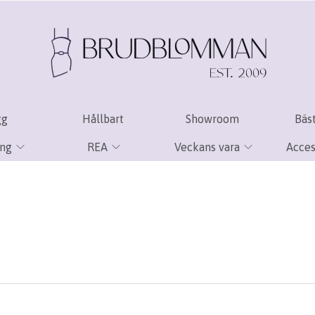
gg
Hållbart
Showroom
Bäst
ing
REA
Veckans vara
Acces