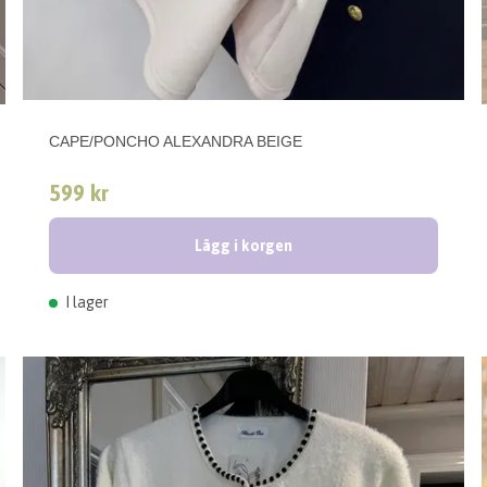
CAPE/PONCHO ALEXANDRA BEIGE
599 kr
Lägg i korgen
I lager