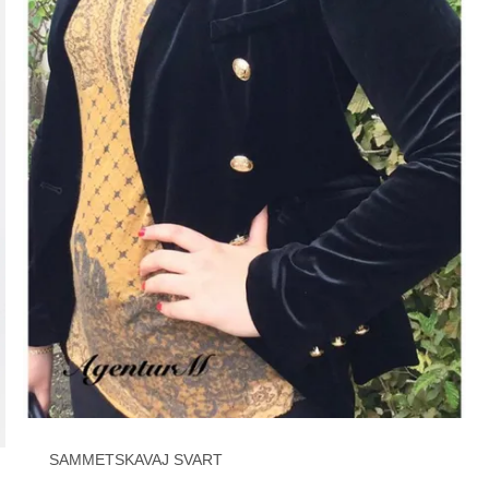
SAMMETSKAVAJ SVART