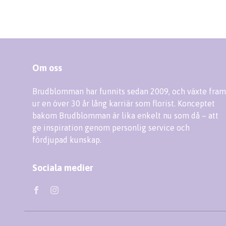
Om oss
Brudblomman har funnits sedan 2009, och växte fram
ur en över 30 år lång karriär som florist. Konceptet
bakom Brudblomman är lika enkelt nu som då – att
ge inspiration genom personlig service och
fördjupad kunskap.
Sociala medier