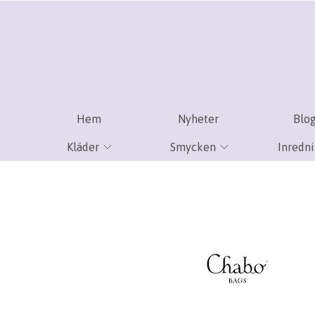
Hem
Nyheter
Blo
Kläder
Smycken
Inredn