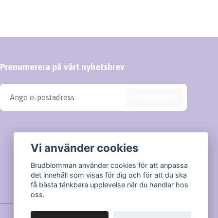
Prenumerera på vårt nyhetsbrev
Prenumerera
Vi använder cookies
Brudblomman använder cookies för att anpassa
det innehåll som visas för dig och för att du ska
få bästa tänkbara upplevelse när du handlar hos
oss.