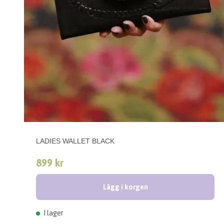
LADIES WALLET BLACK
899 kr
Lägg i korgen
I lager