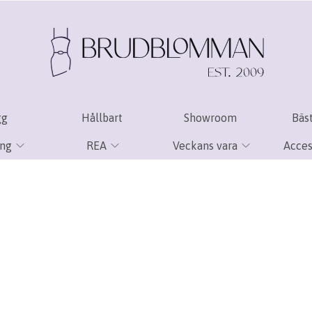
gg
Hållbart
Showroom
Bäst
ing
REA
Veckans vara
Acces