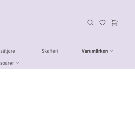
säljare
Skafferi
Varumärken
soarer