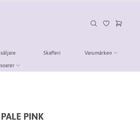
säljare
Skafferi
Varumärken
soarer
 PALE PINK