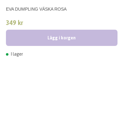
EVA DUMPLING VÄSKA ROSA
349 kr
Lägg i korgen
I lager