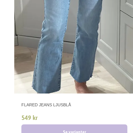
FLARED JEANS LJUSBLÅ
549 kr
Se varianter