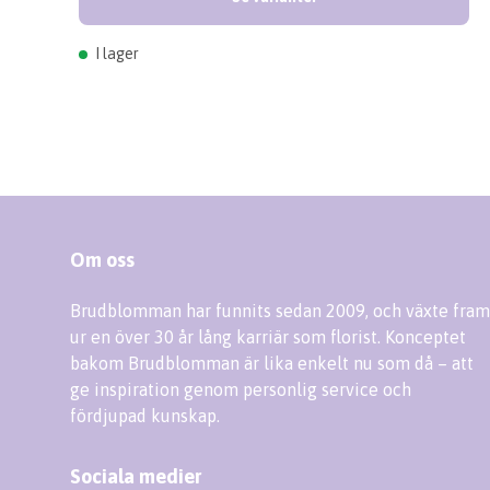
I lager
Om oss
Brudblomman har funnits sedan 2009, och växte fram
ur en över 30 år lång karriär som florist. Konceptet
bakom Brudblomman är lika enkelt nu som då – att
ge inspiration genom personlig service och
fördjupad kunskap.
Sociala medier