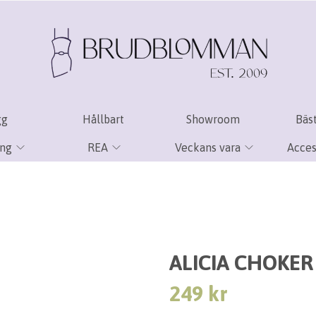
gg
Hållbart
Showroom
Bäst
ing
REA
Veckans vara
Acces
ALICIA CHOKER
249 kr