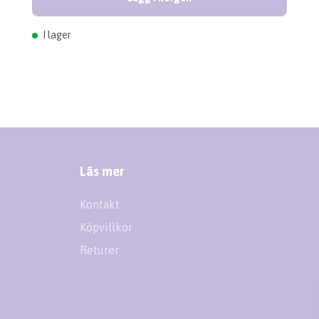
I lager
Läs mer
Kontakt
Köpvillkor
Returer