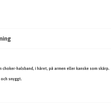
ning
choker-halsband, i håret, på armen eller kanske som skärp.
t och snyggt.