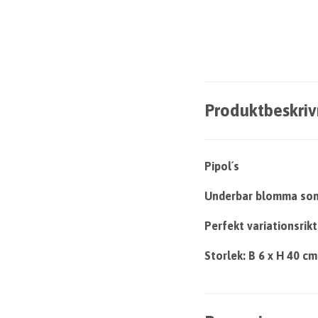
Produktbeskriv
Pipol´s
Underbar blomma som 
Perfekt variationsrik
Storlek: B 6 x H 40 cm