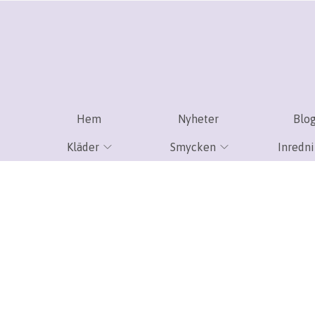
Hem
Nyheter
Blo
Kläder
Smycken
Inredn