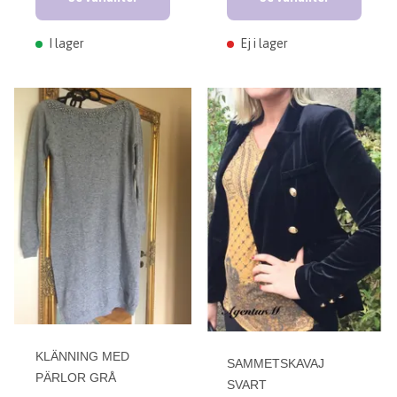
I lager
Ej i lager
KLÄNNING MED
SAMMETSKAVAJ
PÄRLOR GRÅ
SVART