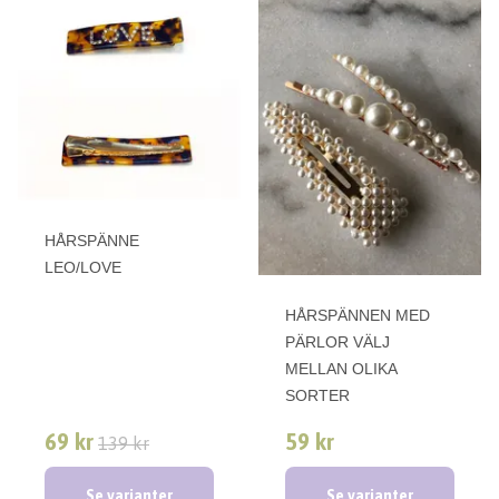
HÅRSPÄNNE
LEO/LOVE
HÅRSPÄNNEN MED
PÄRLOR VÄLJ
MELLAN OLIKA
SORTER
69 kr
59 kr
139 kr
Se varianter
Se varianter