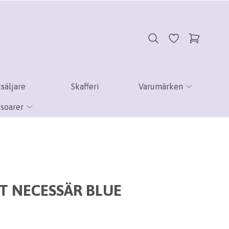
säljare
Skafferi
Varumärken
soarer
T NECESSÄR BLUE