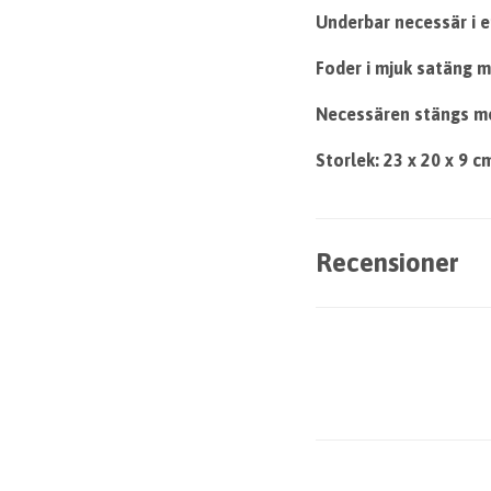
Underbar necessär i 
Foder i mjuk satäng m
Necessären stängs me
Storlek: 23 x 20 x 9 c
Recensioner