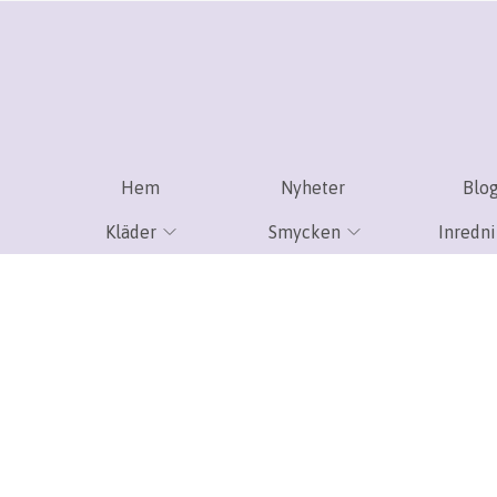
Hem
Nyheter
Blo
Kläder
Smycken
Inredn