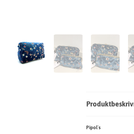
Produktbeskriv
Pipol´s