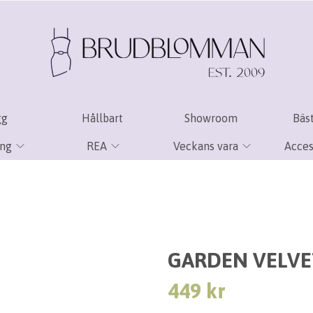
gg
Hållbart
Showroom
Bäst
ing
REA
Veckans vara
Acces
GARDEN VELVE
449 kr