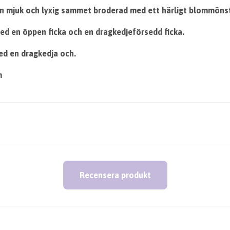
en mjuk och lyxig sammet broderad med ett härligt blommöns
ed en öppen ficka och en dragkedjeförsedd ficka.
d en dragkedja och.
m
Recensera produkt