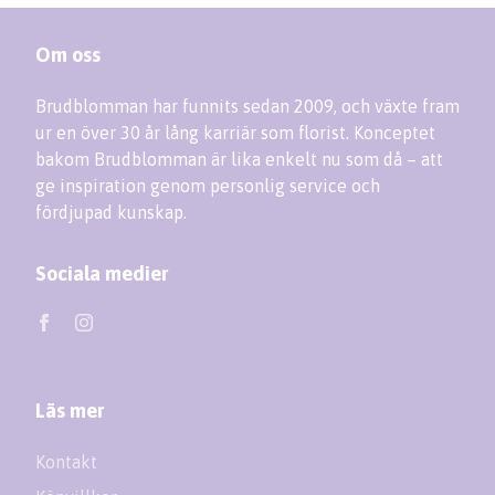
Om oss
Brudblomman har funnits sedan 2009, och växte fram
ur en över 30 år lång karriär som florist. Konceptet
bakom Brudblomman är lika enkelt nu som då – att
ge inspiration genom personlig service och
fördjupad kunskap.
Sociala medier
Läs mer
Kontakt