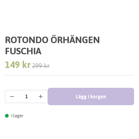
ROTONDO ÖRHÄNGEN
FUSCHIA
149 kr
299 kr
Lägg i korgen
I lager