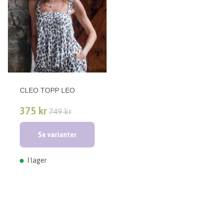
CLEO TOPP LEO
375 kr
749 kr
Se varianter
I lager