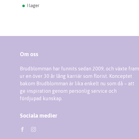
I lager
Om oss
Brudblomman har funnits sedan 2009, och växte fram
ur en över 30 år lång karriär som florist. Konceptet
bakom Brudblomman är lika enkelt nu som då – att
ge inspiration genom personlig service och
fördjupad kunskap.
Sociala medier