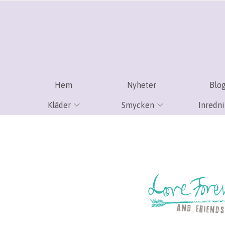
Hem
Nyheter
Blo
Kläder
Smycken
Inredn