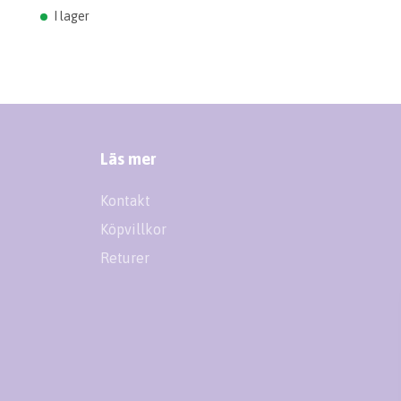
I lager
Läs mer
Kontakt
Köpvillkor
Returer