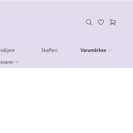
säljare
Skafferi
Varumärken
soarer