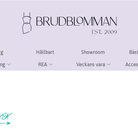
gg
Hållbart
Showroom
Bäst
ing
REA
Veckans vara
Acces