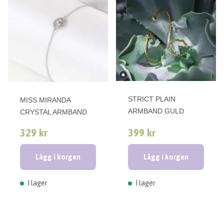
STRICT PLAIN
MISS MIRANDA
ARMBAND GULD
CRYSTAL ARMBAND
329 kr
399 kr
Lägg i korgen
Lägg i korgen
I lager
I lager