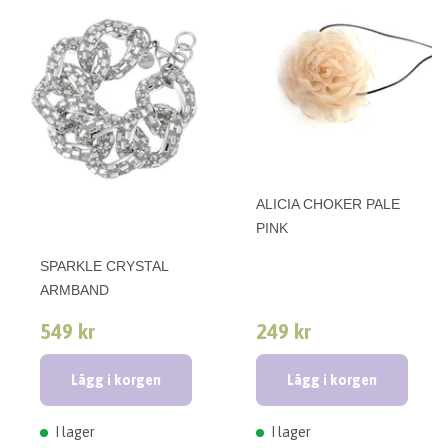
ALICIA CHOKER PALE
PINK
SPARKLE CRYSTAL
ARMBAND
549 kr
249 kr
Lägg i korgen
Lägg i korgen
I lager
I lager