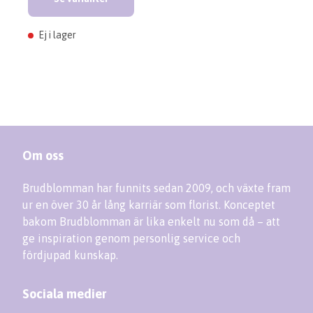
Ej i lager
Om oss
Brudblomman har funnits sedan 2009, och växte fram
ur en över 30 år lång karriär som florist. Konceptet
bakom Brudblomman är lika enkelt nu som då – att
ge inspiration genom personlig service och
fördjupad kunskap.
Sociala medier