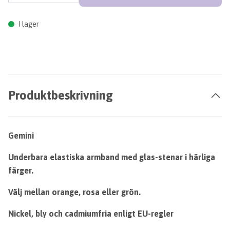
I lager
Produktbeskrivning
Gemini
Underbara elastiska armband med glas-stenar i härliga
färger.
Välj mellan orange, rosa eller grön.
Nickel, bly och cadmiumfria enligt EU-regler