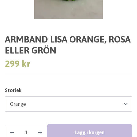
ARMBAND LISA ORANGE, ROSA
ELLER GRÖN
299 kr
Storlek
Lägg i korgen