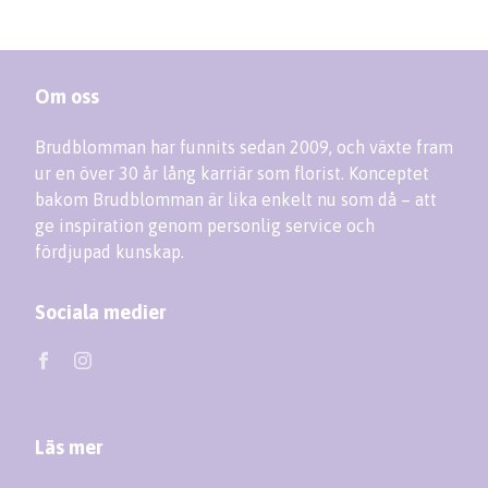
Om oss
Brudblomman har funnits sedan 2009, och växte fram
ur en över 30 år lång karriär som florist. Konceptet
bakom Brudblomman är lika enkelt nu som då – att
ge inspiration genom personlig service och
fördjupad kunskap.
Sociala medier
Läs mer