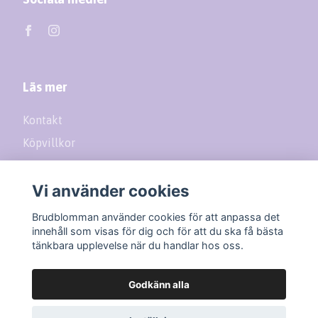
Läs mer
Kontakt
Köpvillkor
Returer
Vi använder cookies
Prenumerera på vårt nyhetsbrev
Brudblomman använder cookies för att anpassa det
innehåll som visas för dig och för att du ska få bästa
tänkbara upplevelse när du handlar hos oss.
Prenumerera
Godkänn alla