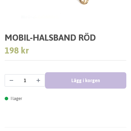
MOBIL-HALSBAND RÖD
198 kr
Lägg i korgen
I lager