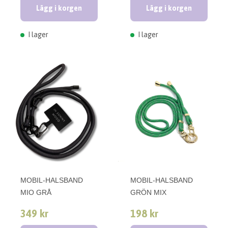
Lägg i korgen
Lägg i korgen
I lager
I lager
MOBIL-HALSBAND
MOBIL-HALSBAND
MIO GRÅ
GRÖN MIX
349 kr
198 kr