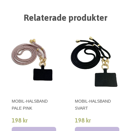
Relaterade produkter
MOBIL-HALSBAND
MOBIL-HALSBAND
PALE PINK
SVART
198 kr
198 kr