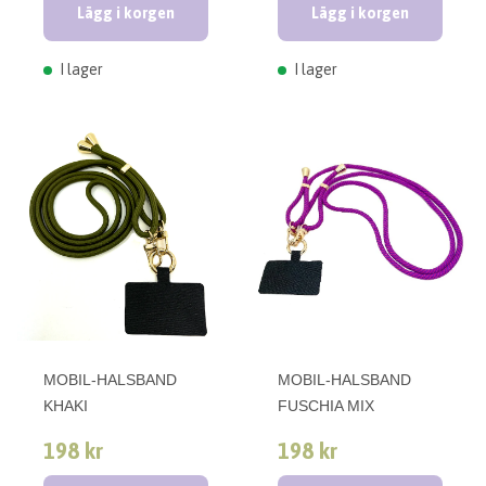
Lägg i korgen
Lägg i korgen
I lager
I lager
MOBIL-HALSBAND
MOBIL-HALSBAND
KHAKI
FUSCHIA MIX
198 kr
198 kr