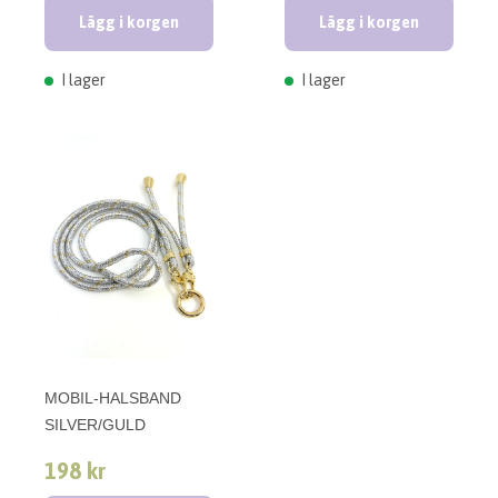
Lägg i korgen
Lägg i korgen
I lager
I lager
MOBIL-HALSBAND
SILVER/GULD
198 kr