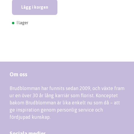
Lägg i korgen
I lager
Om oss
Brudblomman har funnits sedan 2009, och växte fram
ur en över 30 år lång karriär som florist. Konceptet
bakom Brudblomman är lika enkelt nu som då – att
ge inspiration genom personlig service och
fördjupad kunskap.
Sociala medier