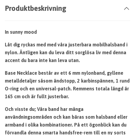
Produktbeskrivning
In sunny mood
Låt dig ryckas med med våra justerbara mobilhalsband i
nylon. Äntligen kan du leva ditt sorglösa liv med denna
accent du bara inte kan leva utan.
Base Necklace består av ett 6 mm nylonband, gyllene
metalldetaljer såsom ändstopp, 2 karbinspännen, 1 rund
O-ring och en universal-patch. Remmens totala längd är
165 cm och är fullt justerbar.
Och visste du; Våra band har många
användningsområden och kan bäras som halsband eller
armband i olika kombinationer. På ett ögonblick kan du
förvandla denna smarta handsfree-rem till en ny sorts