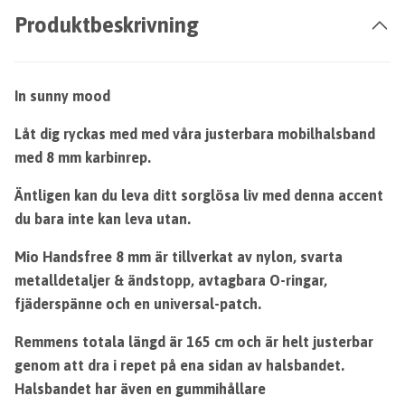
Produktbeskrivning
In sunny mood
Låt dig ryckas med med våra justerbara mobilhalsband
med 8 mm karbinrep.
Äntligen kan du leva ditt sorglösa liv med denna accent
du bara inte kan leva utan.
Mio Handsfree 8 mm är tillverkat av nylon, svarta
metalldetaljer & ändstopp, avtagbara O-ringar,
fjäderspänne och en universal-patch.
Remmens totala längd är 165 cm och är helt justerbar
genom att dra i repet på ena sidan av halsbandet.
Halsbandet har även en gummihållare