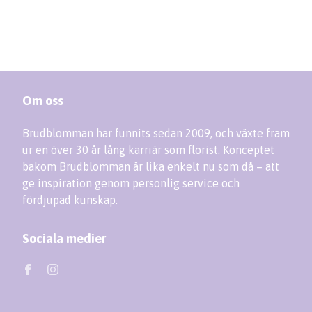
Om oss
Brudblomman har funnits sedan 2009, och växte fram
ur en över 30 år lång karriär som florist. Konceptet
bakom Brudblomman är lika enkelt nu som då – att
ge inspiration genom personlig service och
fördjupad kunskap.
Sociala medier