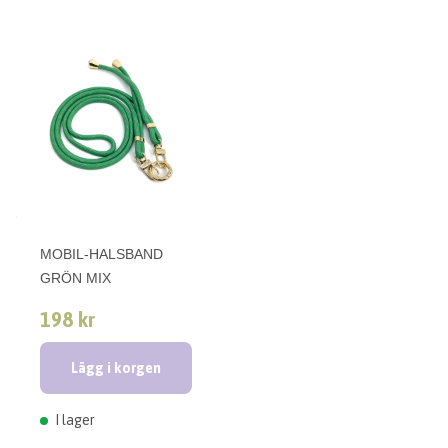
MOBIL-HALSBAND
GRÖN MIX
198 kr
Lägg i korgen
I lager