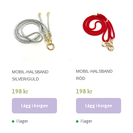
MOBIL-HALSBAND
MOBIL-HALSBAND
RÖD
SILVER/GULD
198 kr
198 kr
Lägg i korgen
Lägg i korgen
I lager
I lager