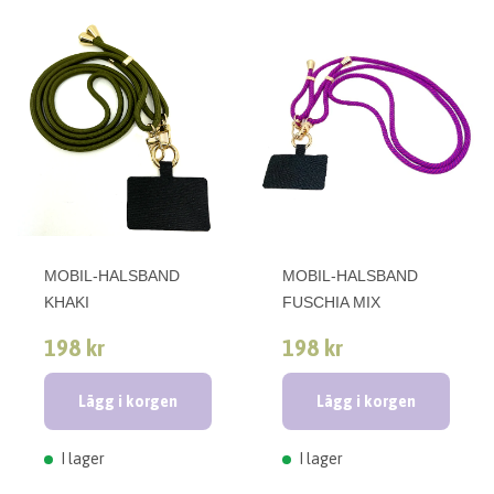
MOBIL-HALSBAND
MOBIL-HALSBAND
KHAKI
FUSCHIA MIX
198 kr
198 kr
Lägg i korgen
Lägg i korgen
I lager
I lager