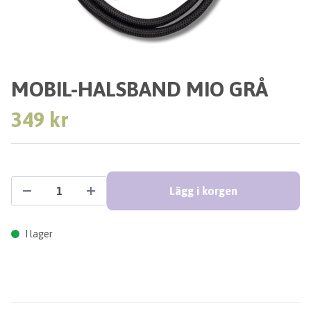
MOBIL-HALSBAND MIO GRÅ
349 kr
Lägg i korgen
I lager