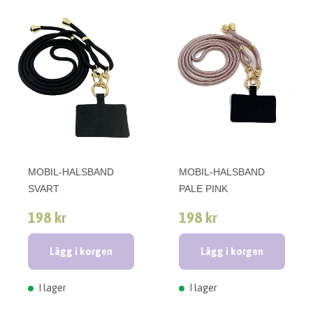
MOBIL-HALSBAND
MOBIL-HALSBAND
SVART
PALE PINK
198 kr
198 kr
Lägg i korgen
Lägg i korgen
I lager
I lager