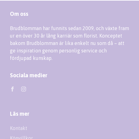
Om oss
Brudblomman har funnits sedan 2009, och växte fram
ur en över 30 år lång karriär som florist. Konceptet
bakom Brudblomman är lika enkelt nu som då – att
ge inspiration genom personlig service och
fördjupad kunskap.
Sociala medier
Läs mer
Kontakt
Köpvillkor