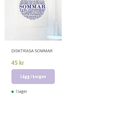
DISKTRASA SOMMAR
45 kr
Lägg i korgen
I lager