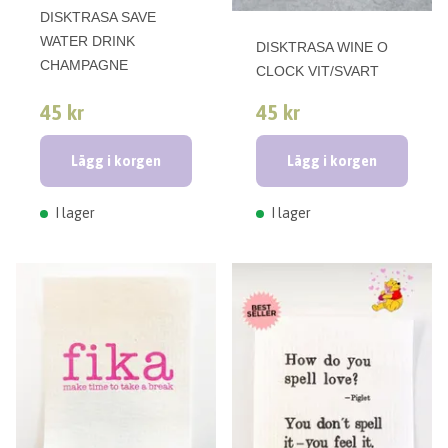
DISKTRASA SAVE
WATER DRINK
DISKTRASA WINE O
CHAMPAGNE
CLOCK VIT/SVART
45 kr
45 kr
Lägg i korgen
Lägg i korgen
I lager
I lager