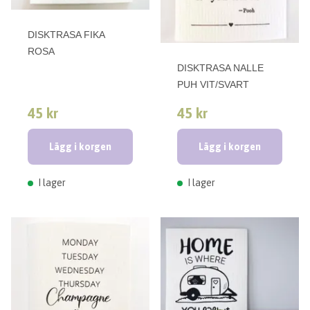
DISKTRASA FIKA
ROSA
DISKTRASA NALLE
PUH VIT/SVART
45 kr
45 kr
Lägg i korgen
Lägg i korgen
I lager
I lager