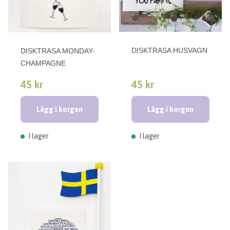
DISKTRASA HUSVAGN
DISKTRASA MONDAY-
CHAMPAGNE
45 kr
45 kr
Lägg i korgen
Lägg i korgen
I lager
I lager