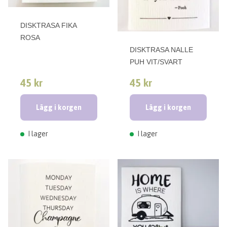
DISKTRASA FIKA
ROSA
DISKTRASA NALLE
PUH VIT/SVART
45 kr
45 kr
Lägg i korgen
Lägg i korgen
I lager
I lager