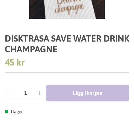
DISKTRASA SAVE WATER DRINK
CHAMPAGNE
45 kr
Lägg i korgen
I lager