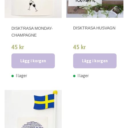
DISKTRASA HUSVAGN
DISKTRASA MONDAY-
CHAMPAGNE
45 kr
45 kr
Lägg i korgen
Lägg i korgen
I lager
I lager