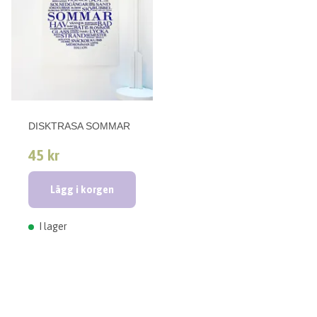
DISKTRASA SOMMAR
45 kr
Lägg i korgen
I lager