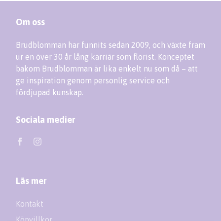
Om oss
Brudblomman har funnits sedan 2009, och växte fram
ur en över 30 år lång karriär som florist. Konceptet
bakom Brudblomman är lika enkelt nu som då – att
ge inspiration genom personlig service och
fördjupad kunskap.
Sociala medier
Läs mer
Kontakt
Köpvillkor