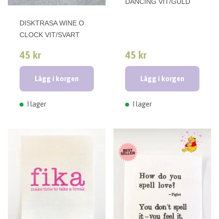
DANCING VIT/GULD
DISKTRASA WINE O
CLOCK VIT/SVART
45 kr
45 kr
Lägg i korgen
Lägg i korgen
I lager
I lager