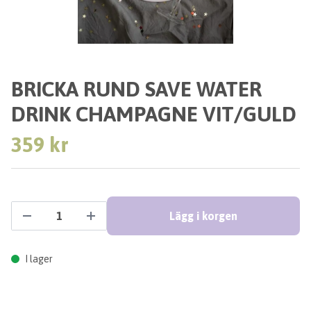
BRICKA RUND SAVE WATER
DRINK CHAMPAGNE VIT/GULD
359 kr
Lägg i korgen
I lager