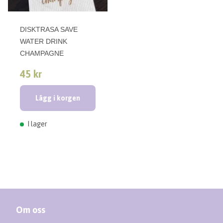
DISKTRASA SAVE
WATER DRINK
CHAMPAGNE
45 kr
Lägg i korgen
I lager
Om oss