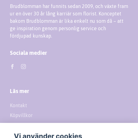
Brudblomman har funnits sedan 2009, och växte fram
ur en över 30 år lång karriär som florist. Konceptet
bakom Brudblomman är lika enkelt nu som då – att
ge inspiration genom personlig service och
fördjupad kunskap.
Sociala medier
Läs mer
Kontakt
Köpvillkor
Returer
Vi använder cookies