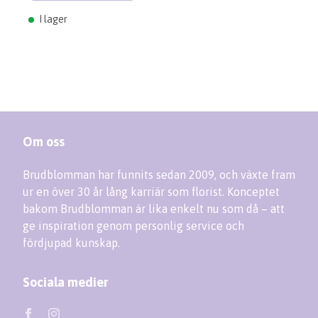
I lager
Om oss
Brudblomman har funnits sedan 2009, och växte fram
ur en över 30 år lång karriär som florist. Konceptet
bakom Brudblomman är lika enkelt nu som då – att
ge inspiration genom personlig service och
fördjupad kunskap.
Sociala medier