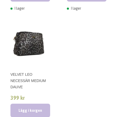
I lager
I lager
VELVET LEO
NECESSÄR MEDIUM
DAUVE
399 kr
Lägg i korgen