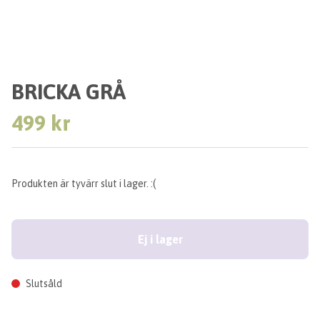
BRICKA GRÅ
499 kr
Produkten är tyvärr slut i lager. :(
Ej i lager
Slutsåld