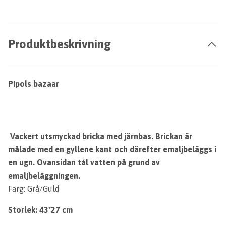
Produktbeskrivning
Pipols bazaar
Vackert utsmyckad bricka med järnbas. Brickan är
målade med en gyllene kant och därefter emaljbeläggs i
en ugn. Ovansidan tål vatten på grund av
emaljbeläggningen.
Färg: Grå/Guld
Storlek: 43*27 cm