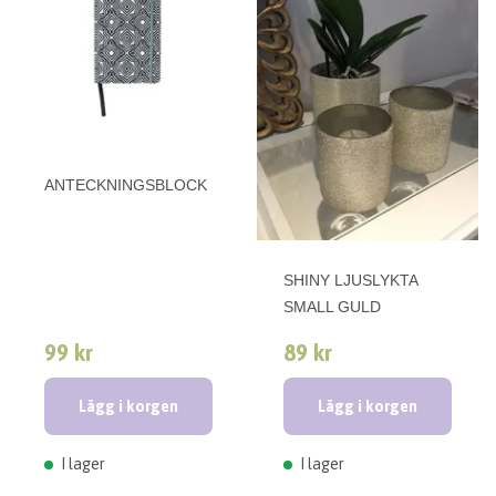
ANTECKNINGSBLOCK
SHINY LJUSLYKTA
SMALL GULD
99 kr
89 kr
Lägg i korgen
Lägg i korgen
I lager
I lager