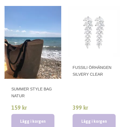
FUSSILI ÖRHÄNGEN
SILVERY CLEAR
SUMMER STYLE BAG
NATUR
159 kr
399 kr
Lägg i korgen
Lägg i korgen