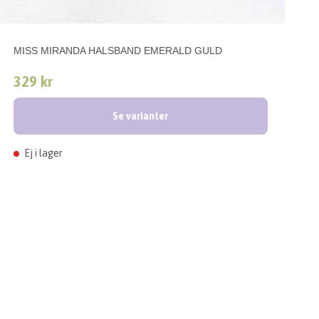
MISS MIRANDA HALSBAND EMERALD GULD
329 kr
Se varianter
Ej i lager