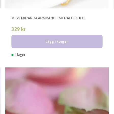
MISS MIRANDA ARMBAND EMERALD GULD
329 kr
Lägg i korgen
I lager