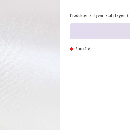
Produkten är tyvärr slut i lager. :(
Slutsåld