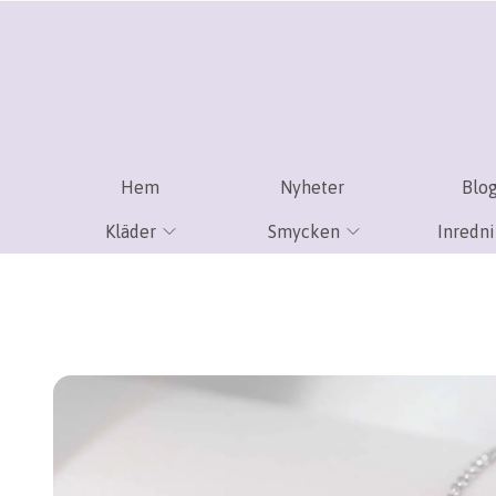
Hem
Nyheter
Blo
Kläder
Smycken
Inredn