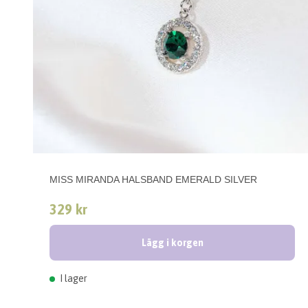
MISS MIRANDA HALSBAND EMERALD SILVER
329 kr
Lägg i korgen
I lager