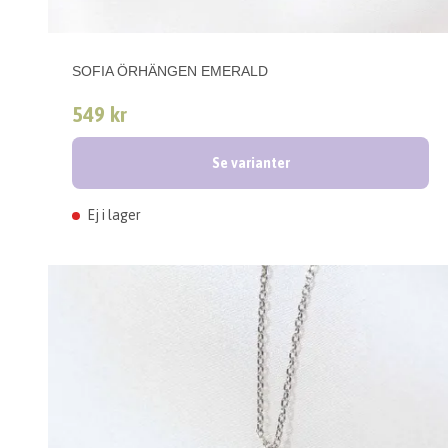
SOFIA ÖRHÄNGEN EMERALD
549 kr
Se varianter
Ej i lager