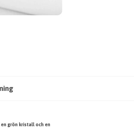
ning
en grön kristall och en