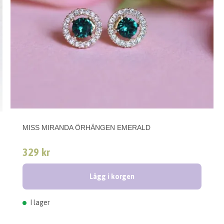
MISS MIRANDA ÖRHÄNGEN EMERALD
329 kr
Lägg i korgen
I lager