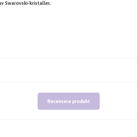
v Swarovski-kristaller.
Recensera produkt