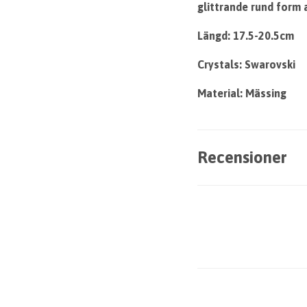
glittrande rund form a
Längd: 17.5-20.5cm
Crystals: Swarovski
Material: Mässing
Recensioner