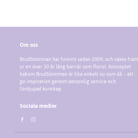
Om oss
Brudblomman har funnits sedan 2009, och växte fram
ur en över 30 år lång karriär som florist. Konceptet
bakom Brudblomman är lika enkelt nu som då – att
ge inspiration genom personlig service och
fördjupad kunskap.
Sociala medier