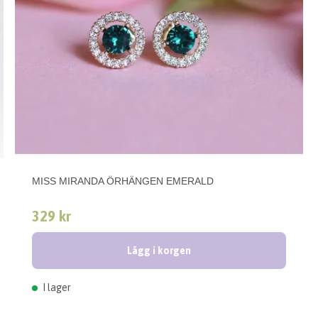
MISS MIRANDA ÖRHÄNGEN EMERALD
329 kr
Lägg i korgen
I lager