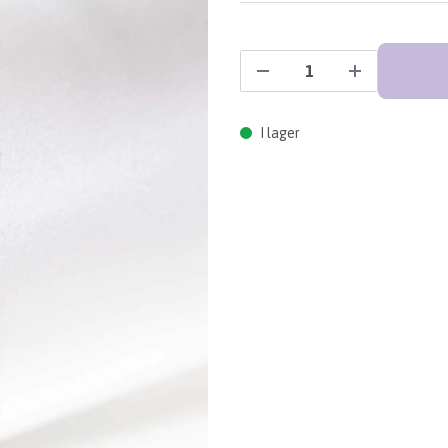
I lager