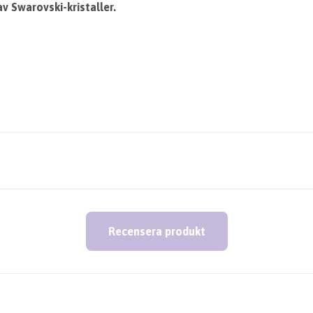
v Swarovski-kristaller.
Recensera produkt