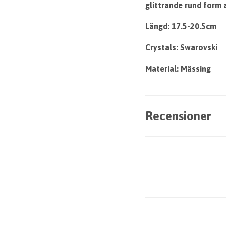
glittrande rund form a
Längd: 17.5-20.5cm
Crystals: Swarovski
Material: Mässing
Recensioner