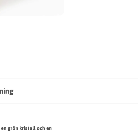
ning
en grön kristall och en