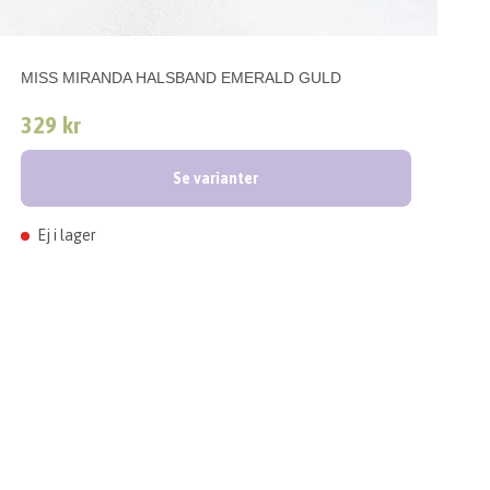
MISS MIRANDA HALSBAND EMERALD GULD
329 kr
Se varianter
Ej i lager