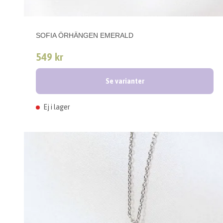
SOFIA ÖRHÄNGEN EMERALD
549 kr
Se varianter
Ej i lager