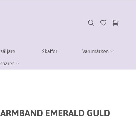
säljare
Skafferi
Varumärken
soarer
 ARMBAND EMERALD GULD