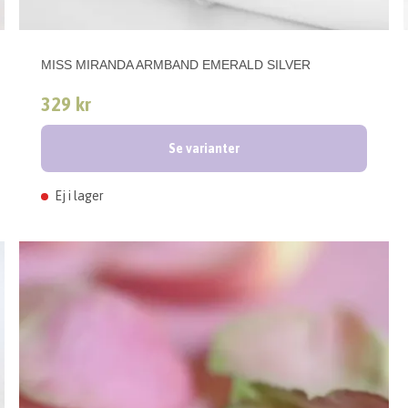
MISS MIRANDA ARMBAND EMERALD SILVER
329 kr
Se varianter
Ej i lager