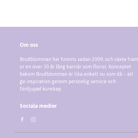
Om oss
Brudblomman har funnits sedan 2009, och växte fram
ur en över 30 år lång karriär som florist. Konceptet
bakom Brudblomman är lika enkelt nu som då – att
ge inspiration genom personlig service och
fördjupad kunskap.
Sociala medier