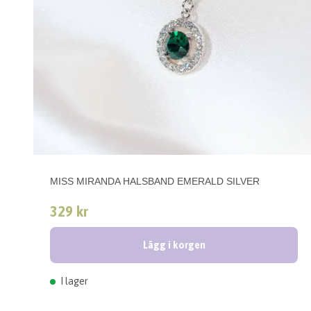
MISS MIRANDA HALSBAND EMERALD SILVER
329 kr
Lägg i korgen
I lager