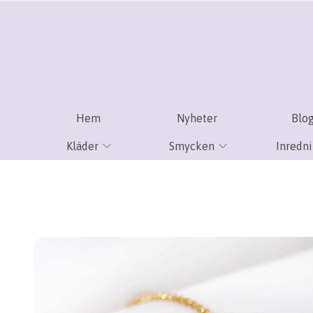
Hem
Nyheter
Blo
Kläder
Smycken
Inredn