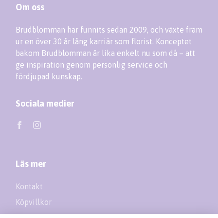
Om oss
Brudblomman har funnits sedan 2009, och växte fram
ur en över 30 år lång karriär som florist. Konceptet
bakom Brudblomman är lika enkelt nu som då – att
ge inspiration genom personlig service och
fördjupad kunskap.
Sociala medier
Läs mer
Kontakt
Köpvillkor
Returer