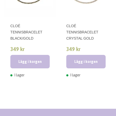
CLOÉ
CLOÉ
TENNISBRACELET
TENNISBRACELET
BLACK/GOLD
CRYSTAL GOLD
349 kr
349 kr
Lägg i korgen
Lägg i korgen
I lager
I lager