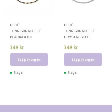
CLOÉ
CLOÉ
TENNISBRACELET
TENNISBRACELET
BLACK/GOLD
CRYSTAL STEEL
349 kr
349 kr
Lägg i korgen
Lägg i korgen
I lager
I lager