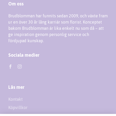
Om oss
Brudblomman har funnits sedan 2009, och växte fram
ur en över 30 år lång karriär som florist. Konceptet
bakom Brudblomman är lika enkelt nu som då – att
ge inspiration genom personlig service och
fördjupad kunskap.
Sociala medier
Läs mer
Kontakt
Köpvillkor
Returer