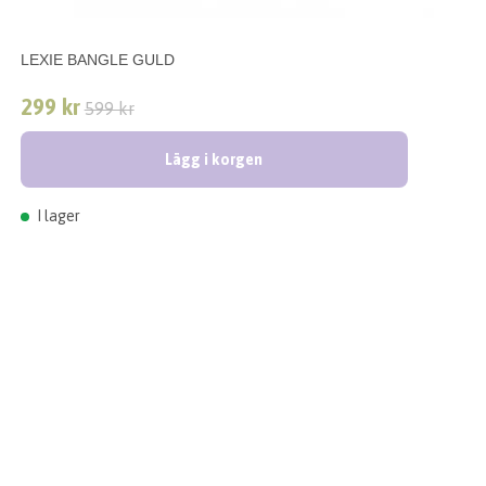
LEXIE BANGLE GULD
299 kr
599 kr
Lägg i korgen
I lager