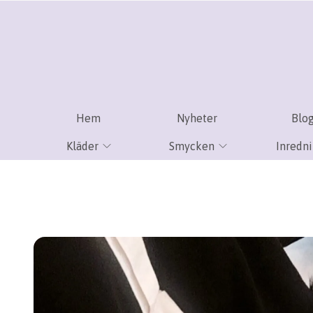
Hem
Nyheter
Blo
Kläder
Smycken
Inredn