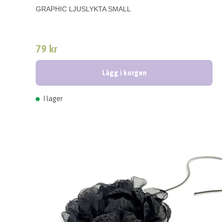
GRAPHIC LJUSLYKTA SMALL
79 kr
Lägg i korgen
I lager