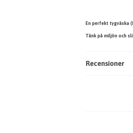
En perfekt tygväska (
Tänk på miljön och sl
Recensioner