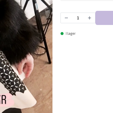
I lager