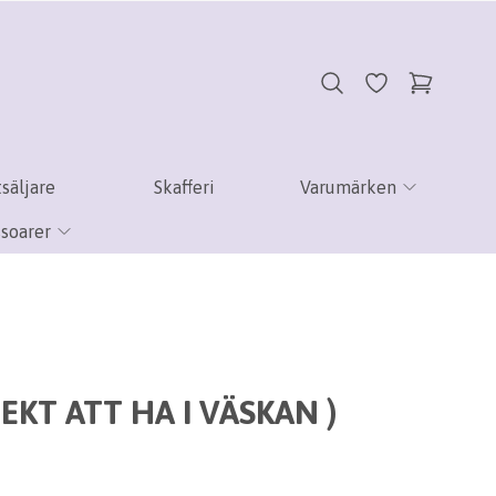
säljare
Skafferi
Varumärken
soarer
EKT ATT HA I VÄSKAN )