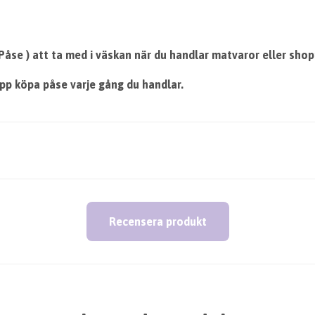
Påse ) att ta med i väskan när du handlar matvaror eller sho
ipp köpa påse varje gång du handlar.
Recensera produkt