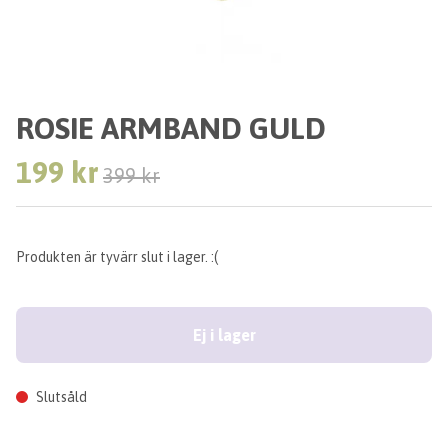
ROSIE ARMBAND GULD
199 kr
399 kr
Produkten är tyvärr slut i lager. :(
Ej i lager
Slutsåld