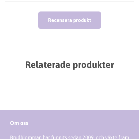
Recensera produkt
Relaterade produkter
Om oss
Brudblomman har funnits sedan 2009, och växte fram