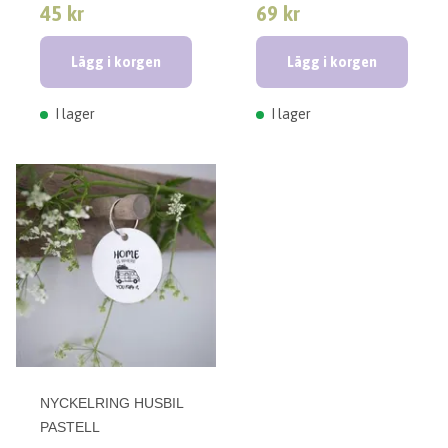
45 kr
69 kr
Lägg i korgen
Lägg i korgen
I lager
I lager
NYCKELRING HUSBIL
PASTELL