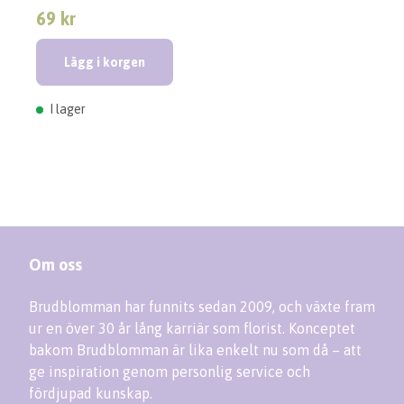
69 kr
Lägg i korgen
I lager
Om oss
Brudblomman har funnits sedan 2009, och växte fram
ur en över 30 år lång karriär som florist. Konceptet
bakom Brudblomman är lika enkelt nu som då – att
ge inspiration genom personlig service och
fördjupad kunskap.