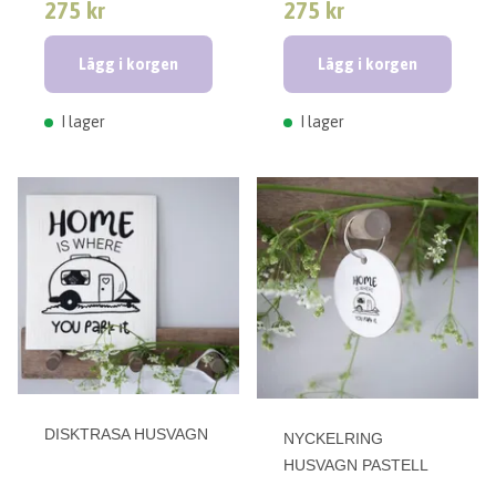
275 kr
275 kr
Lägg i korgen
Lägg i korgen
I lager
I lager
DISKTRASA HUSVAGN
NYCKELRING
HUSVAGN PASTELL