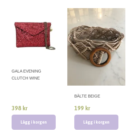
GALA EVENING
CLUTCH WINE
BÄLTE BEIGE
398 kr
199 kr
Lägg i korgen
Lägg i korgen