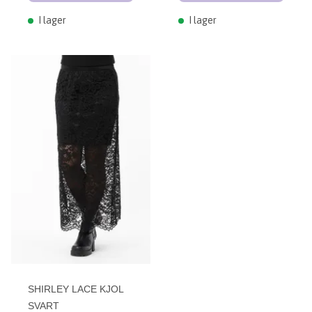
I lager
I lager
SHIRLEY LACE KJOL
SVART