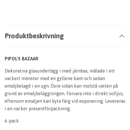
Produktbeskrivning
PIPOL'S BAZAAR
Dekorativa glasunderlägg i med järnbas, målade i ett
vackert mönster med en gyllene kant och sedan
emaljbelagd i en ugn. Övre sidan kan motstå vatten på
grund av emaljbeläggningen. Förvara inte i direkt solljus,
eftersom emaljen kan byta färg vid exponering. Levereras
i en vacker presentförpackning.
6-pack