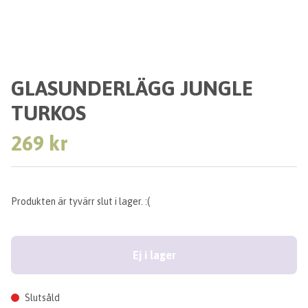
GLASUNDERLÄGG JUNGLE
TURKOS
269 kr
Produkten är tyvärr slut i lager. :(
Ej i lager
Slutsåld