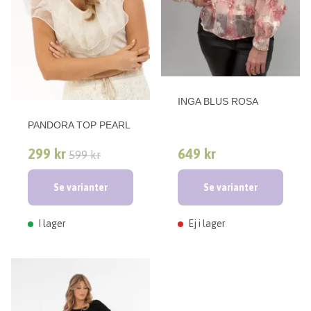
INGA BLUS ROSA
PANDORA TOP PEARL
299 kr
649 kr
599 kr
Se varianter
Se varianter
I lager
Ej i lager