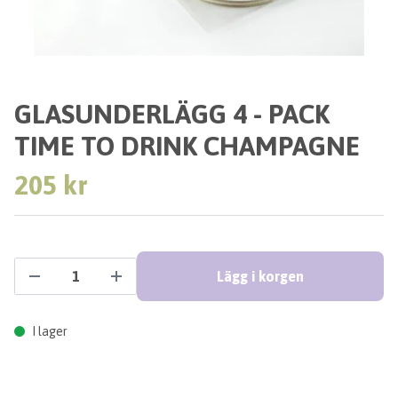
GLASUNDERLÄGG 4 - PACK
TIME TO DRINK CHAMPAGNE
205 kr
Lägg i korgen
I lager