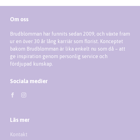
Om oss
Brudblomman har funnits sedan 2009, och växte fram
ur en över 30 år lång karriär som florist. Konceptet
bakom Brudblomman är lika enkelt nu som då – att
ge inspiration genom personlig service och
fördjupad kunskap.
Sociala medier
Läs mer
Kontakt