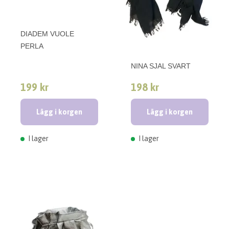
DIADEM VUOLE
PERLA
NINA SJAL SVART
199 kr
198 kr
Lägg i korgen
Lägg i korgen
I lager
I lager