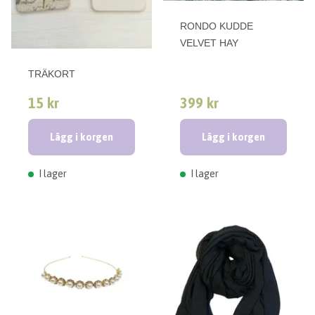
RONDO KUDDE
VELVET HAY
TRÄKORT
15 kr
399 kr
Lägg i korgen
Lägg i korgen
I lager
I lager