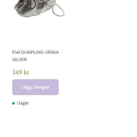
EVA DUMPLING VÄSKA
SILVER
349 kr
Lägg i korgen
I lager