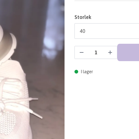
Storlek
I lager