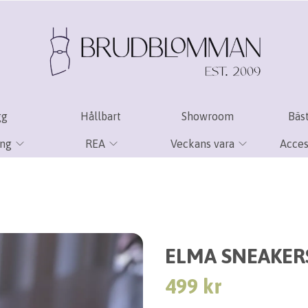
gg
Hållbart
Showroom
Bäst
ing
REA
Veckans vara
Acces
ELMA SNEAKERS
499 kr