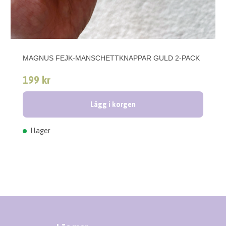
MAGNUS FEJK-MANSCHETTKNAPPAR GULD 2-PACK
199 kr
Lägg i korgen
I lager