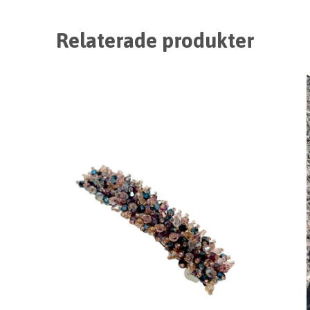
Relaterade produkter