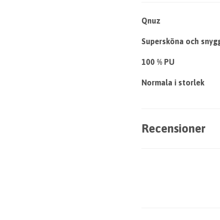
Qnuz
Supersköna och snygg
100 % PU
Normala i storlek
Recensioner