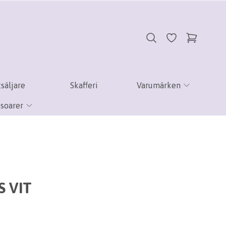
säljare
Skafferi
Varumärken
soarer
 VIT