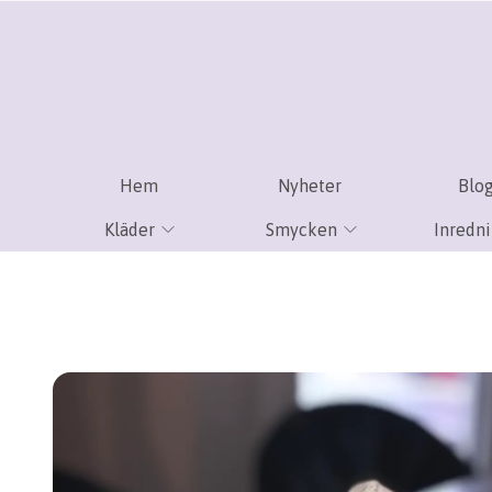
Hem
Nyheter
Blo
Kläder
Smycken
Inredn