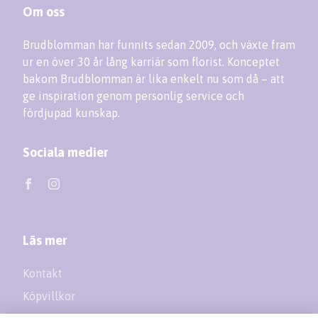
Om oss
Brudblomman har funnits sedan 2009, och växte fram
ur en över 30 år lång karriär som florist. Konceptet
bakom Brudblomman är lika enkelt nu som då – att
ge inspiration genom personlig service och
fördjupad kunskap.
Sociala medier
Läs mer
Kontakt
Köpvillkor