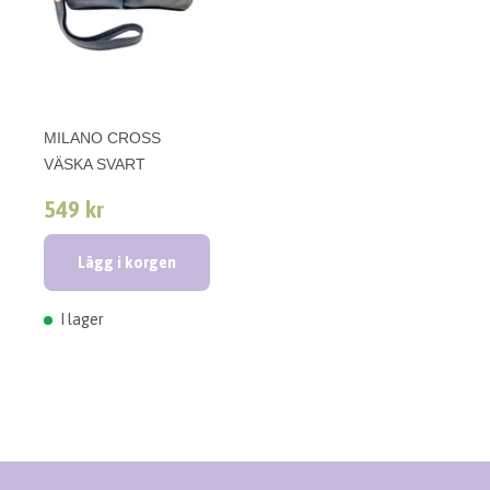
MILANO CROSS
VÄSKA SVART
549 kr
Lägg i korgen
I lager