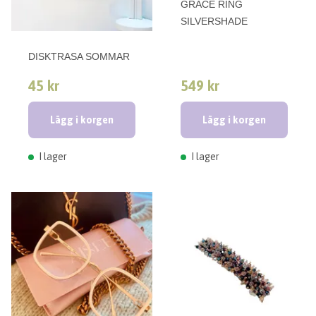
GRACE RING
SILVERSHADE
DISKTRASA SOMMAR
45 kr
549 kr
Lägg i korgen
Lägg i korgen
I lager
I lager