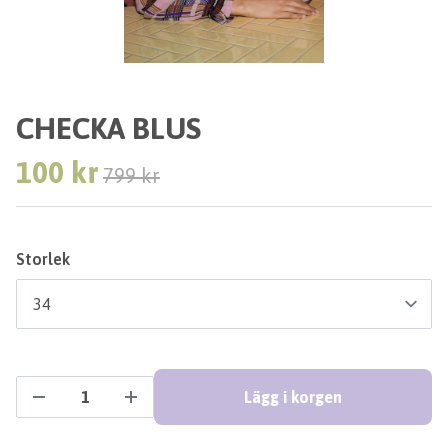
CHECKA BLUS
100 kr
799 kr
Storlek
Lägg i korgen