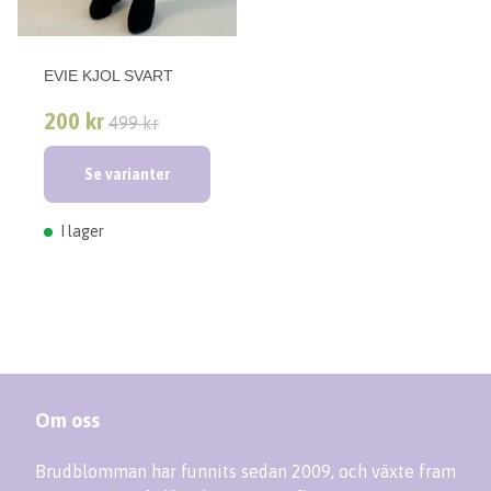
EVIE KJOL SVART
200 kr
499 kr
Se varianter
I lager
Om oss
Brudblomman har funnits sedan 2009, och växte fram