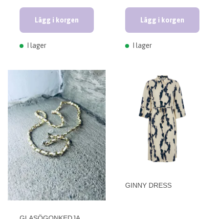
Lägg i korgen
Lägg i korgen
I lager
I lager
GINNY DRESS
GLASÖGONKEDJA