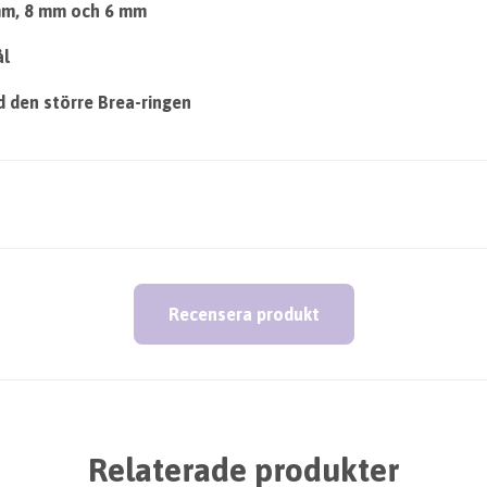
 mm, 8 mm och 6 mm
ål
 den större Brea-ringen
Recensera produkt
Relaterade produkter