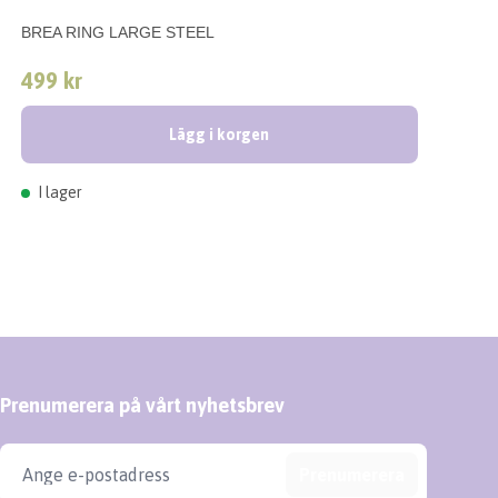
BREA RING LARGE STEEL
499 kr
Lägg i korgen
I lager
Prenumerera på vårt nyhetsbrev
Prenumerera