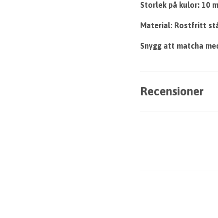
Storlek på kulor: 10
Material: Rostfritt st
Snygg att matcha med
Recensioner