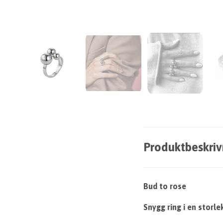
Produktbeskriv
Bud to rose
Snygg ring i en storle