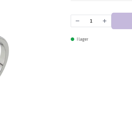
I lager