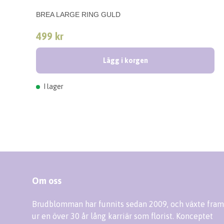
BREA LARGE RING GULD
499 kr
Lägg i korgen
I lager
Om oss
Brudblomman har funnits sedan 2009, och växte fram
ur en över 30 år lång karriär som florist. Konceptet