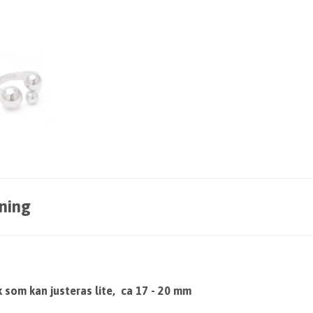
ning
k som kan justeras lite, ca 17 - 20 mm