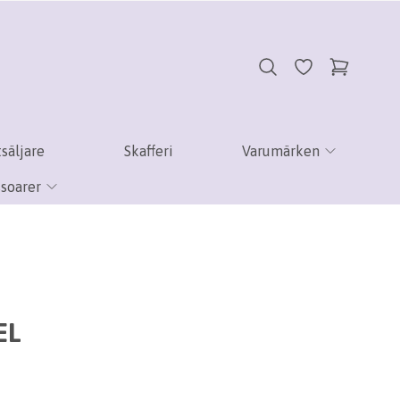
säljare
Skafferi
Varumärken
soarer
EL