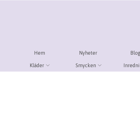
Hem
Nyheter
Blo
Kläder
Smycken
Inredn