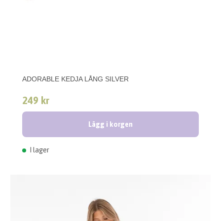
ADORABLE KEDJA LÅNG SILVER
249 kr
Lägg i korgen
I lager