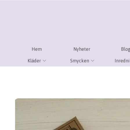
Hem
Nyheter
Blo
Kläder
Smycken
Inredn