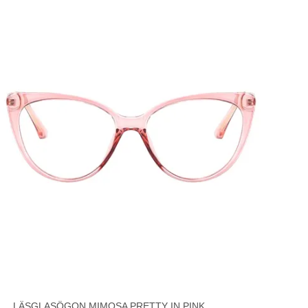
LÄSGLASÖGON MIMOSA PRETTY IN PINK