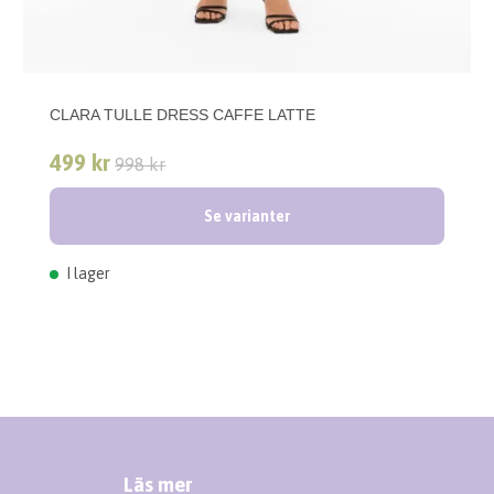
CLARA TULLE DRESS CAFFE LATTE
499 kr
998 kr
Se varianter
I lager
Läs mer