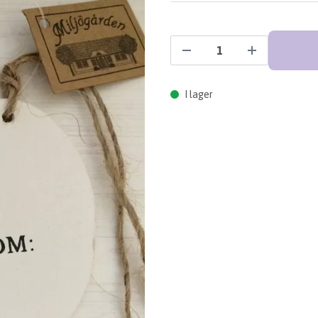
I lager