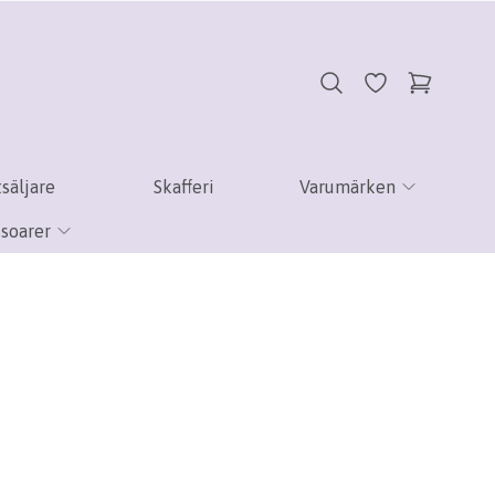
säljare
Skafferi
Varumärken
soarer