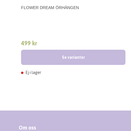
FLOWER DREAM ÖRHÄNGEN
499 kr
Se varianter
Ej i lager
Om oss