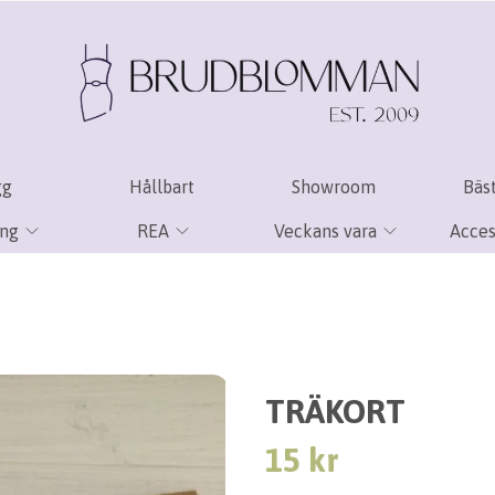
gg
Hållbart
Showroom
Bäst
ing
REA
Veckans vara
Acces
TRÄKORT
15 kr