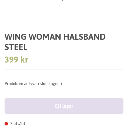
WING WOMAN HALSBAND
STEEL
399 kr
Produkten är tyvärr slut i lager. :(
Ej i lager
Slutsåld