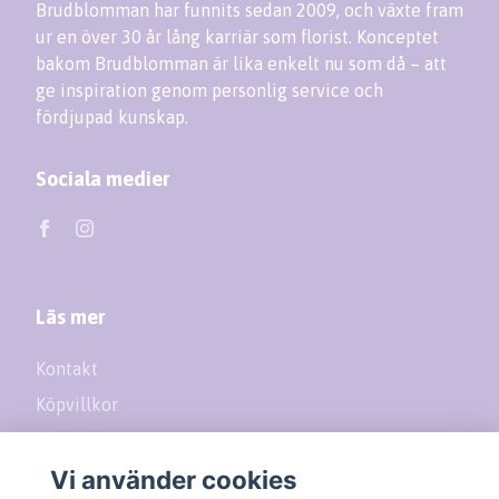
Brudblomman har funnits sedan 2009, och växte fram
ur en över 30 år lång karriär som florist. Konceptet
bakom Brudblomman är lika enkelt nu som då – att
ge inspiration genom personlig service och
fördjupad kunskap.
Sociala medier
Läs mer
Kontakt
Köpvillkor
Returer
Vi använder cookies