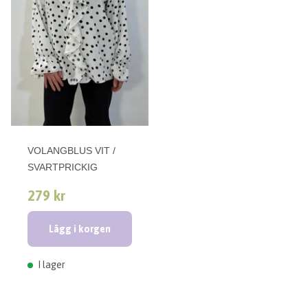
VOLANGBLUS VIT /
SVARTPRICKIG
279 kr
Lägg i korgen
I lager