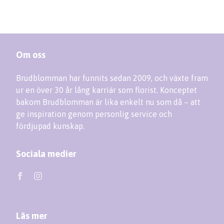
Om oss
Brudblomman har funnits sedan 2009, och växte fram
ur en över 30 år lång karriär som florist. Konceptet
bakom Brudblomman är lika enkelt nu som då – att
ge inspiration genom personlig service och
fördjupad kunskap.
Sociala medier
Läs mer