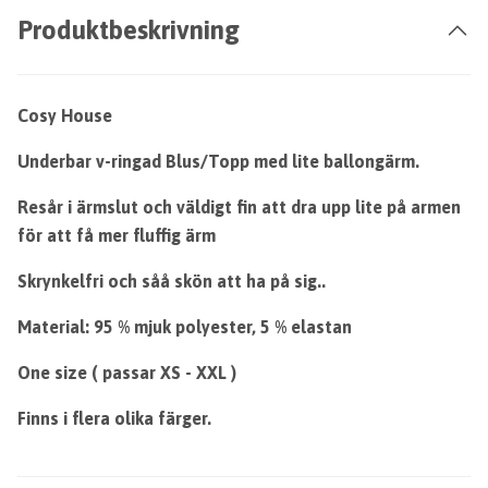
Produktbeskrivning
Cosy House
Underbar v-ringad Blus/Topp med lite ballongärm.
Resår i ärmslut och väldigt fin att dra upp lite på armen
för att få mer fluffig ärm
Skrynkelfri och såå skön att ha på sig..
Material: 95 % mjuk polyester, 5 % elastan
One size ( passar XS - XXL )
Finns i flera olika färger.