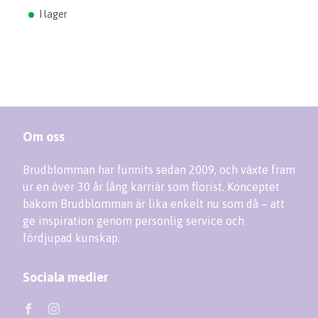
I lager
Om oss
Brudblomman har funnits sedan 2009, och växte fram
ur en över 30 år lång karriär som florist. Konceptet
bakom Brudblomman är lika enkelt nu som då – att
ge inspiration genom personlig service och
fördjupad kunskap.
Sociala medier