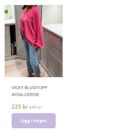
VICKY BLUS/TOPP
ROSA-CERISE
225 kr
449 kr
Lägg i korgen