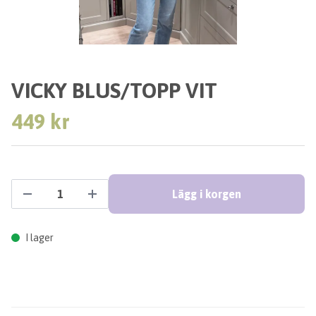
VICKY BLUS/TOPP VIT
449 kr
Lägg i korgen
I lager