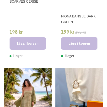
SCARVES CERISE
FIONA BANGLE DARK
GREEN
198 kr
199 kr
398 kr
Lägg i korgen
Lägg i korgen
I lager
I lager