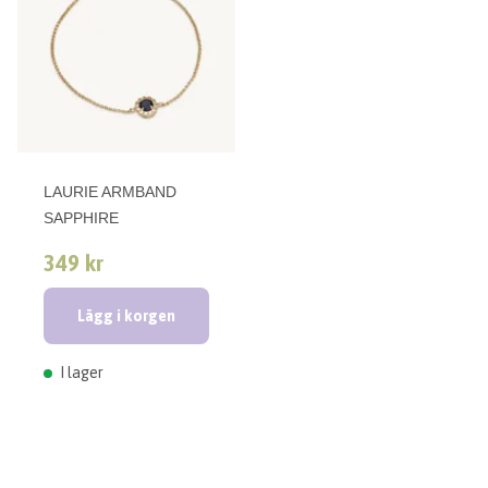
LAURIE ARMBAND
SAPPHIRE
349 kr
Lägg i korgen
I lager