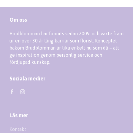
Om oss
Brudblomman har funnits sedan 2009, och växte fram
ur en över 30 år lång karriär som florist. Konceptet
bakom Brudblomman är lika enkelt nu som då – att
ge inspiration genom personlig service och
fördjupad kunskap.
Sociala medier
Läs mer
Kontakt