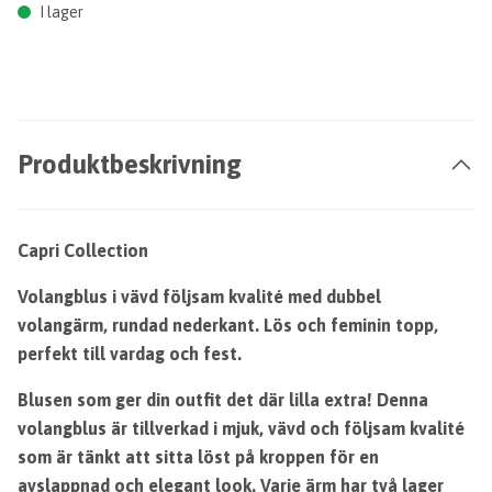
I lager
Produktbeskrivning
Capri Collection
Volangblus i vävd följsam kvalité med dubbel
volangärm, rundad nederkant. Lös och feminin topp,
perfekt till vardag och fest.
Blusen som ger din outfit det där lilla extra! Denna
volangblus är tillverkad i mjuk, vävd och följsam kvalité
som är tänkt att sitta löst på kroppen för en
avslappnad och elegant look. Varje ärm har två lager