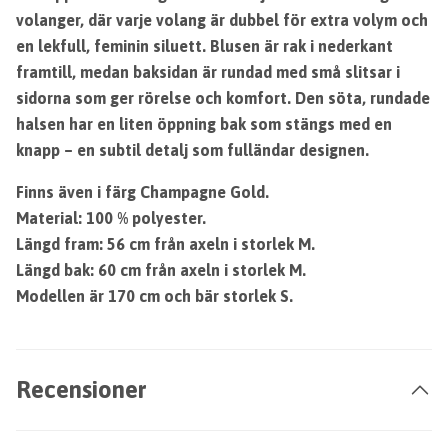
volanger, där varje volang är dubbel för extra volym och
en lekfull, feminin siluett. Blusen är rak i nederkant
framtill, medan baksidan är rundad med små slitsar i
sidorna som ger rörelse och komfort. Den söta, rundade
halsen har en liten öppning bak som stängs med en
knapp – en subtil detalj som fulländar designen.
Finns även i färg Champagne Gold.
Material: 100 % polyester.
Längd fram: 56 cm från axeln i storlek M.
Längd bak: 60 cm från axeln i storlek M.
Modellen är 170 cm och bär storlek S.
Recensioner