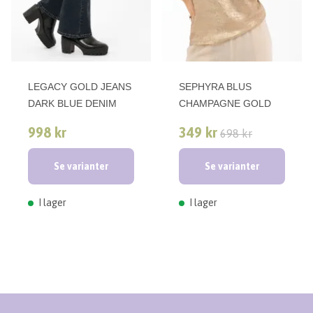
LEGACY GOLD JEANS
SEPHYRA BLUS
DARK BLUE DENIM
CHAMPAGNE GOLD
998 kr
349 kr
698 kr
Se varianter
Se varianter
I lager
I lager