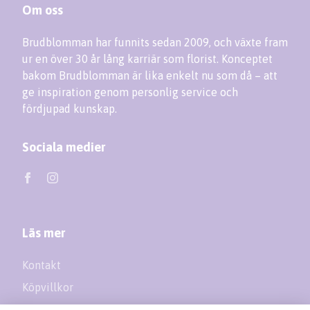
Om oss
Brudblomman har funnits sedan 2009, och växte fram
ur en över 30 år lång karriär som florist. Konceptet
bakom Brudblomman är lika enkelt nu som då – att
ge inspiration genom personlig service och
fördjupad kunskap.
Sociala medier
Läs mer
Kontakt
Köpvillkor
Returer