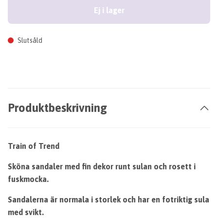
Ej i lager
Slutsåld
Produktbeskrivning
Train of Trend
Sköna sandaler med fin dekor runt sulan och rosett i
fuskmocka.
Sandalerna är normala i storlek och har en fotriktig sula
med svikt.