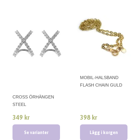
MOBIL-HALSBAND
FLASH CHAIN GULD
CROSS ÖRHÄNGEN
STEEL
349 kr
398 kr
Se varianter
Lägg i korgen