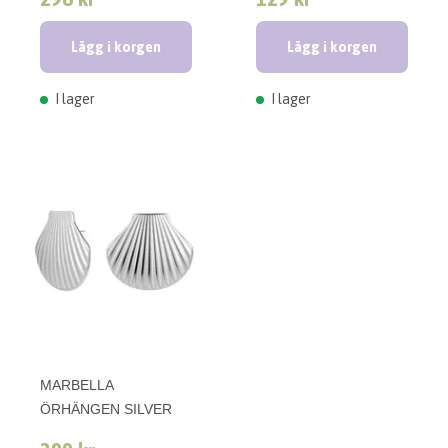
Lägg i korgen
Lägg i korgen
I lager
I lager
MARBELLA
ÖRHÄNGEN SILVER