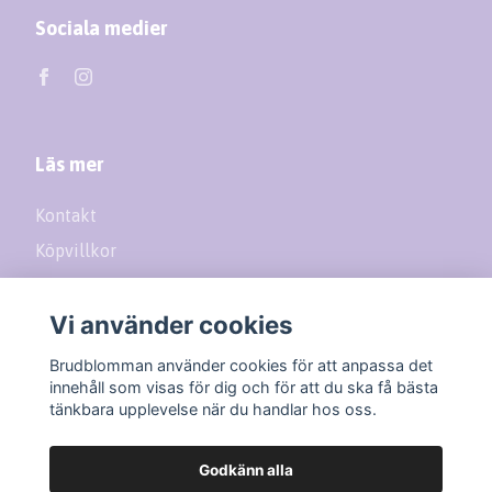
Sociala medier
Läs mer
Kontakt
Köpvillkor
Returer
Vi använder cookies
Prenumerera på vårt nyhetsbrev
Brudblomman använder cookies för att anpassa det
innehåll som visas för dig och för att du ska få bästa
tänkbara upplevelse när du handlar hos oss.
Prenumerera
Godkänn alla