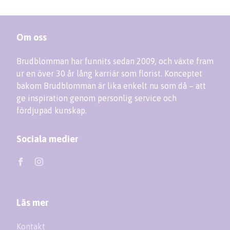
Om oss
Brudblomman har funnits sedan 2009, och växte fram
ur en över 30 år lång karriär som florist. Konceptet
bakom Brudblomman är lika enkelt nu som då – att
ge inspiration genom personlig service och
fördjupad kunskap.
Sociala medier
Läs mer
Kontakt