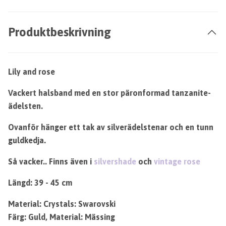
Produktbeskrivning
Lily and rose
Vackert halsband med en stor
päronformad tanzanite-
ädelsten.
Ovanför hänger ett tak av silverädelstenar och en tunn
guldkedja.
Så vacker.. Finns även i
silvershade
och
vintage rose
Längd: 39 - 45 cm
Material: Crystals: Swarovski
Färg: Guld, Material: Mässing