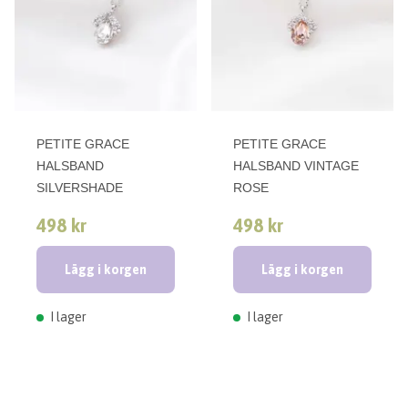
PETITE GRACE
PETITE GRACE
HALSBAND
HALSBAND VINTAGE
SILVERSHADE
ROSE
498 kr
498 kr
Lägg i korgen
Lägg i korgen
I lager
I lager