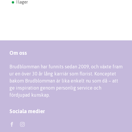
I lager
Om oss
Brudblomman har funnits sedan 2009, och växte fram
ur en över 30 år lång karriär som florist. Konceptet
bakom Brudblomman är lika enkelt nu som då – att
ge inspiration genom personlig service och
fördjupad kunskap.
Sociala medier