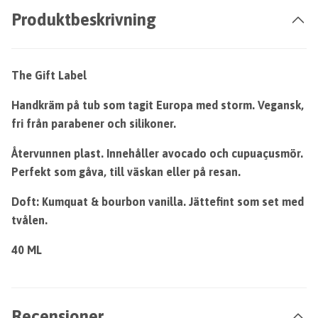
Produktbeskrivning
The Gift Label
Handkräm på tub som tagit Europa med storm. Vegansk,
fri från parabener och silikoner.
Återvunnen plast. Innehåller avocado och cupuaçusmör.
Perfekt som gåva, till väskan eller på resan.
Doft: Kumquat & bourbon vanilla. Jättefint som set med
tvålen.
40 ML
Recensioner