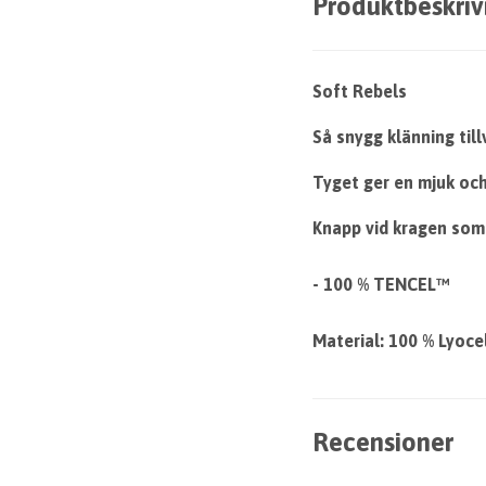
Produktbeskriv
Soft Rebels
Så snygg klänning ti
Tyget ger en mjuk och
Knapp vid kragen som 
- 100 % TENCEL™
Material: 100 % Lyoc
Recensioner