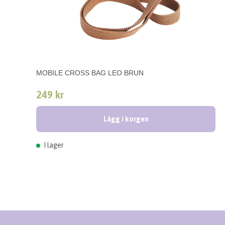
MOBILE CROSS BAG LEO BRUN
249 kr
Lägg i korgen
I lager