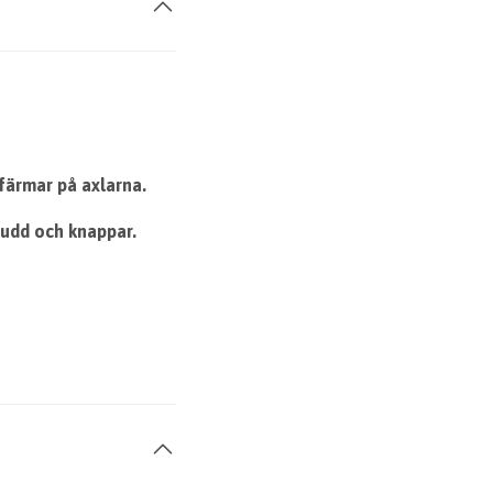
färmar på axlarna.
mudd och knappar.