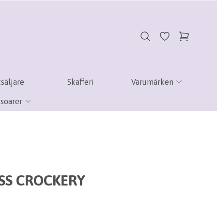
säljare
Skafferi
Varumärken
soarer
SS CROCKERY