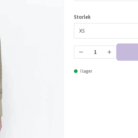
Storlek
I lager