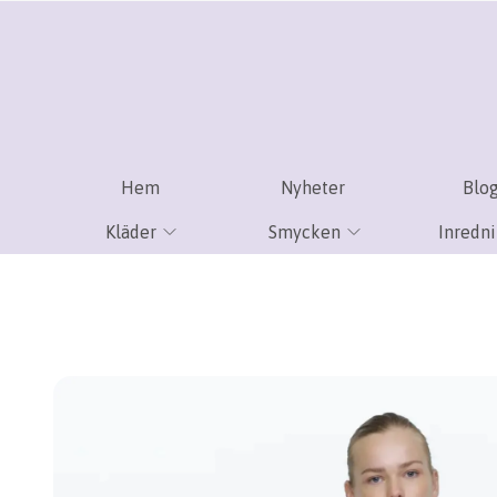
Hem
Nyheter
Blo
Kläder
Smycken
Inredn