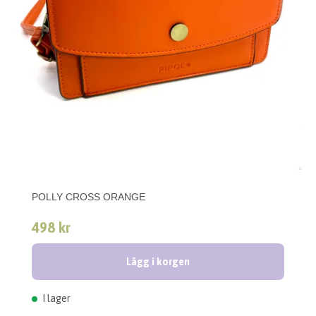
POLLY CROSS ORANGE
498 kr
Lägg i korgen
I lager