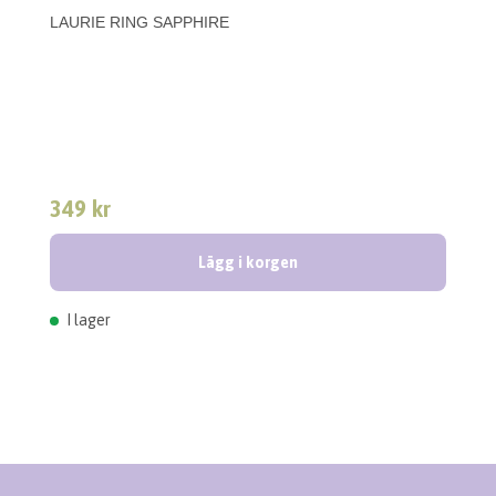
LAURIE RING SAPPHIRE
349 kr
Lägg i korgen
I lager