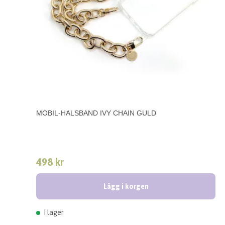
MOBIL-HALSBAND IVY CHAIN GULD
498 kr
Lägg i korgen
I lager