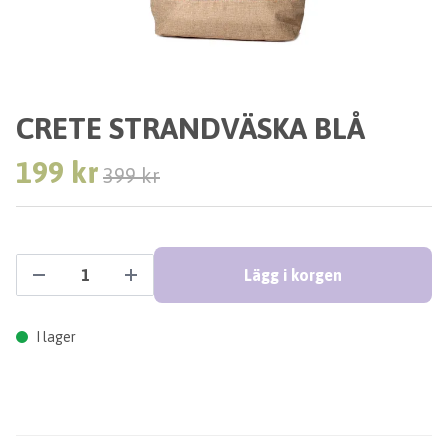
CRETE STRANDVÄSKA BLÅ
199 kr
399 kr
Lägg i korgen
I lager