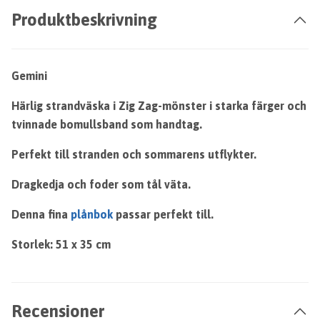
Produktbeskrivning
Gemini
Härlig strandväska i Zig Zag-mönster i starka färger och
tvinnade bomullsband som handtag.
Perfekt till stranden och sommarens utflykter.
Dragkedja och foder som tål väta.
Denna fina
plånbok
passar perfekt till.
Storlek: 51 x 35 cm
Recensioner