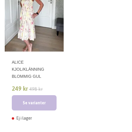
ALICE
KJOL/KLÄNNING
BLOMMIG GUL
249 kr
498 kr
Se varianter
Ej i lager