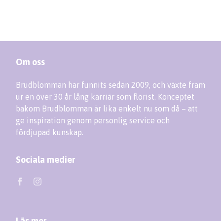
Om oss
Brudblomman har funnits sedan 2009, och växte fram
ur en över 30 år lång karriär som florist. Konceptet
bakom Brudblomman är lika enkelt nu som då – att
ge inspiration genom personlig service och
fördjupad kunskap.
Sociala medier
Läs mer