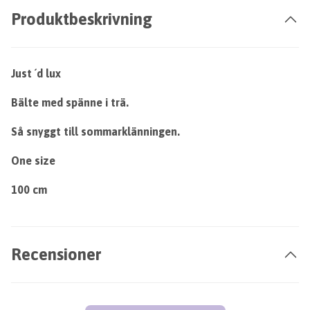
Produktbeskrivning
Just ´d lux
Bälte med spänne i trä.
Så snyggt till sommarklänningen.
One size
100 cm
Recensioner