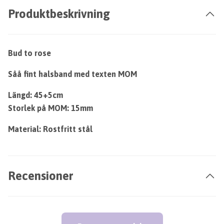
Produktbeskrivning
Bud to rose
Såå fint halsband med texten MOM
Längd: 45+5cm
Storlek på MOM: 15mm
Material: Rostfritt stål
Recensioner