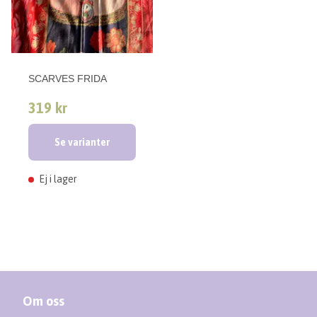
SCARVES FRIDA
319 kr
Se varianter
Ej i lager
Om oss