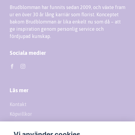
Brudblomman har funnits sedan 2009, och växte fram
ur en över 30 år lång karriär som florist. Konceptet
bakom Brudblomman är lika enkelt nu som då – att
ge inspiration genom personlig service och
fördjupad kunskap.
Sociala medier
Läs mer
Kontakt
Köpvillkor
Returer
Vi använder cookies