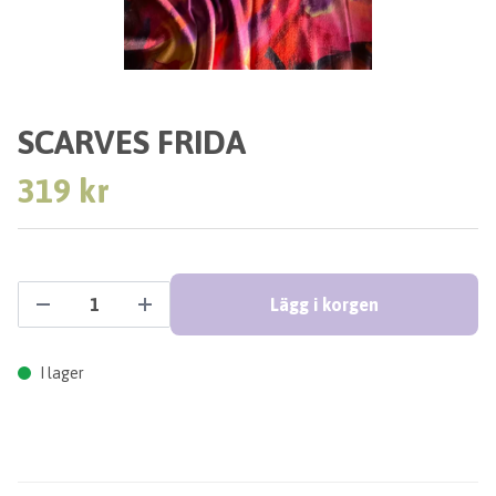
SCARVES FRIDA
319 kr
Lägg i korgen
I lager