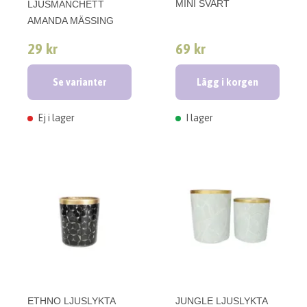
MINI SVART
LJUSMANCHETT
AMANDA MÄSSING
29 kr
69 kr
Se varianter
Lägg i korgen
Ej i lager
I lager
ETHNO LJUSLYKTA
JUNGLE LJUSLYKTA