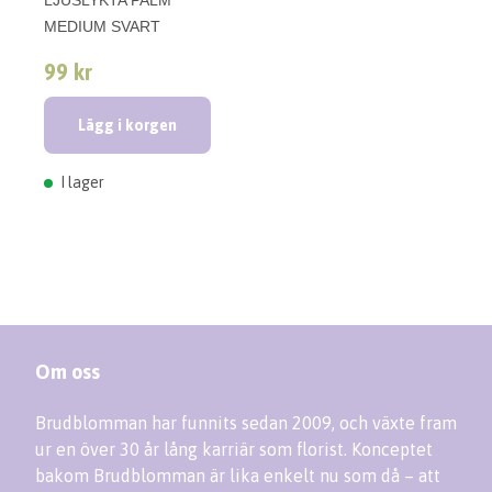
MEDIUM SVART
99 kr
Lägg i korgen
I lager
Om oss
Brudblomman har funnits sedan 2009, och växte fram
ur en över 30 år lång karriär som florist. Konceptet
bakom Brudblomman är lika enkelt nu som då – att