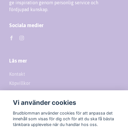
ge inspiration genom personlig service och
fördjupad kunskap.
Sociala medier
Läs mer
Kontakt
Köpvillkor
Returer
Vi använder cookies
Prenumerera på vårt nyhetsbrev
Brudblomman använder cookies för att anpassa det
innehåll som visas för dig och för att du ska få bästa
tänkbara upplevelse när du handlar hos oss.