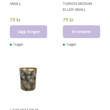
SMALL
TURKOS MEDIUM
ELLER SMALL
79 kr
79 kr
Lägg i korgen
Se varianter
I lager
I lager
LJUSLYKTA PALM